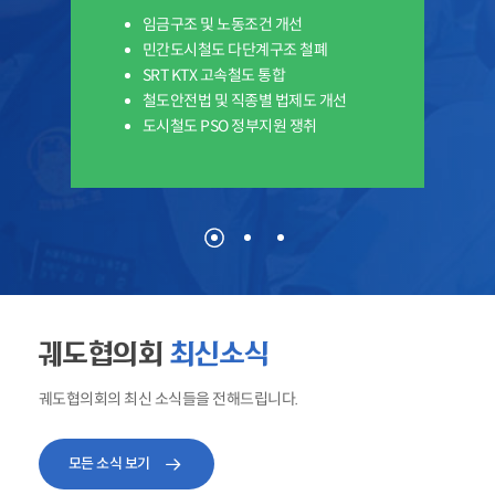
임금구조 및 노동조건 개선
민간도시철도 다단계구조 철폐
SRT KTX 고속철도 통합
철도안전법 및 직종별 법제도 개선
도시철도 PSO 정부지원 쟁취
궤도협의회
최신소식
궤도협의회의 최신 소식들을 전해드립니다.
모든 소식 보기