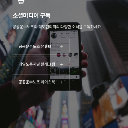
소셜미디어 구독
공공운수노조와 궤도협의회의 다양한 소식을 구독하세요.
공공운수노조 유튜브
레일노동저널 텔레그램
공공운수노조 페이스북