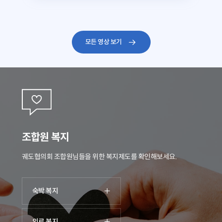
모든 영상 보기
조합원 복지
궤도협의회 조합원님들을 위한 복지제도를 확인해보세요.
숙박 복지
의료 복지