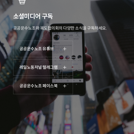
소셜미디어 구독
공공운수노조와 궤도협의회의 다양한 소식을 구독하세요.
공공운수노조 유튜브
레일노동저널 텔레그램
공공운수노조 페이스북