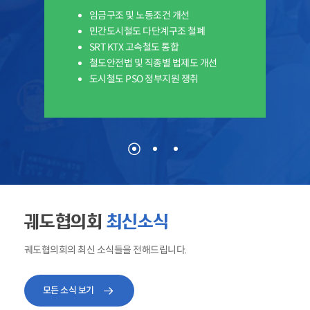
임금구조 및 노동조건 개선
민간도시철도 다단계구조 철폐
SRT KTX 고속철도 통합
철도안전법 및 직종별 법제도 개선
도시철도 PSO 정부지원 쟁취
궤도협의회
최신소식
궤도협의회의 최신 소식들을 전해드립니다.
모든 소식 보기