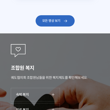
모든 영상 보기
조합원 복지
궤도협의회 조합원님들을 위한 복지제도를 확인해보세요.
숙박 복지
의료 복지