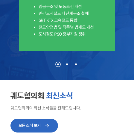
임금구조 및 노동조건 개선
민간도시철도 다단계구조 철폐
SRT KTX 고속철도 통합
철도안전법 및 직종별 법제도 개선
도시철도 PSO 정부지원 쟁취
궤도협의회
최신소식
궤도협의회의 최신 소식들을 전해드립니다.
모든 소식 보기