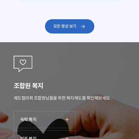
모든 영상 보기
조합원 복지
궤도협의회 조합원님들을 위한 복지제도를 확인해보세요.
숙박 복지
의료 복지