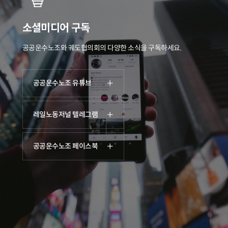
소셜미디어 구독
공공운수노조와 궤도협의회의 다양한 소식을 구독하세요.
공공운수노조 유튜브
레일노동저널 텔레그램
공공운수노조 페이스북