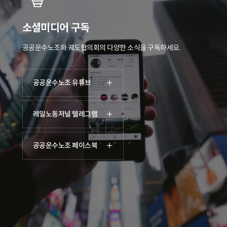
소셜미디어 구독
공공운수노조와 궤도협의회의 다양한 소식을 구독하세요.
공공운수노조 유튜브
레일노동저널 텔레그램
공공운수노조 페이스북