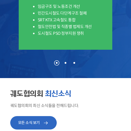
임금구조 및 노동조건 개선
민간도시철도 다단계구조 철폐
SRT KTX 고속철도 통합
철도안전법 및 직종별 법제도 개선
도시철도 PSO 정부지원 쟁취
궤도협의회
최신소식
궤도협의회의 최신 소식들을 전해드립니다.
모든 소식 보기