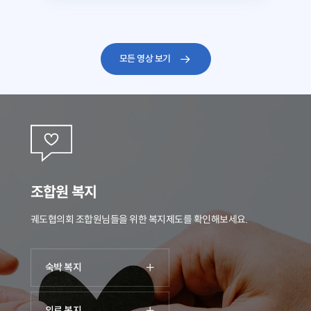
모든 영상 보기
조합원 복지
궤도협의회 조합원님들을 위한 복지제도를 확인해보세요.
숙박 복지
의료 복지