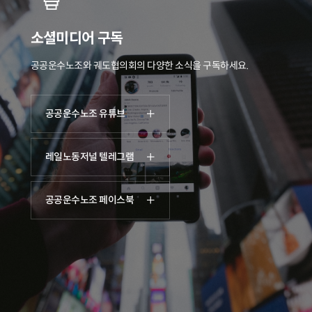
소셜미디어 구독
공공운수노조와 궤도협의회의 다양한 소식을 구독하세요.
공공운수노조 유튜브
레일노동저널 텔레그램
공공운수노조 페이스북