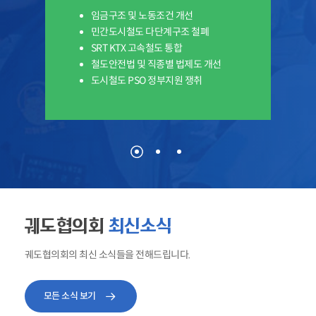
임금구조 및 노동조건 개선
민간도시철도 다단계구조 철폐
SRT KTX 고속철도 통합
철도안전법 및 직종별 법제도 개선
도시철도 PSO 정부지원 쟁취
궤도협의회
최신소식
궤도협의회의 최신 소식들을 전해드립니다.
모든 소식 보기