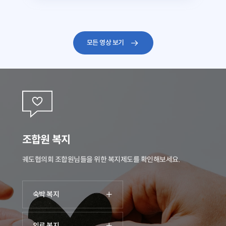
모든 영상 보기
조합원 복지
궤도협의회 조합원님들을 위한 복지제도를 확인해보세요.
숙박 복지
의료 복지