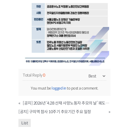
Total Reply
0
You must be
logged in
to post a comment.
«
[공지] 2026년 ‘4.28 산재 사망노동자 추모의 날’ 궤도협의회 공동 추모행동
[공지] 구의역 참사 10주기 추모기간 주요 일정
»
List