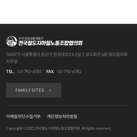
(04377) 서울특별시 용산구 한강대로21나길 7, 철도회관 6층 궤도협의회
사무실
TEL.
02-792-6781
FAX.
02-792-6782
FAMILY SITES
이메일무단수집거부
개인정보처리방침
Copyright © 2022 전국철도지하철노동조합협의회. All rights reserved.