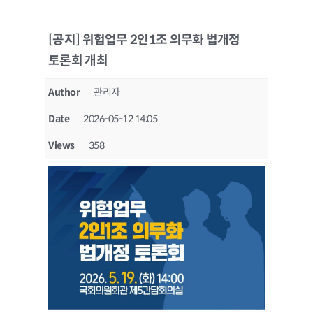
[공지] 위험업무 2인1조 의무화 법개정
토론회 개최
Author
관리자
Date
2026-05-12 14:05
Views
358