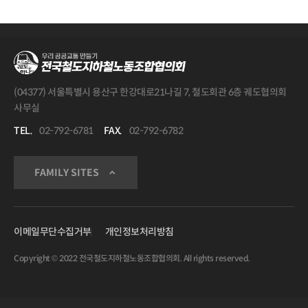
(04377) 서울특별시 용산구 한강대로21나길 7, 철도회관 6층 궤도협의회
사무실
TEL.
02-792-6781
FAX.
02-792-6782
FAMILY SITES
이메일무단수집거부
개인정보처리방침
Copyright © 2022 전국철도지하철노동조합협의회. All rights reserved.