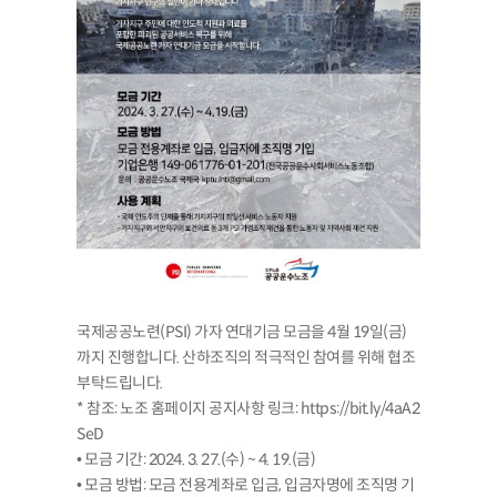
국제공공노련(PSI) 가자 연대기금 모금을 4월 19일(금)
까지 진행합니다. 산하조직의 적극적인 참여를 위해 협조
부탁드립니다.
* 참조: 노조 홈페이지 공지사항 링크: https://bit.ly/4aA2
SeD
• 모금 기간: 2024. 3. 27.(수) ~ 4. 19.(금)
• 모금 방법: 모금 전용계좌로 입금, 입금자명에 조직명 기