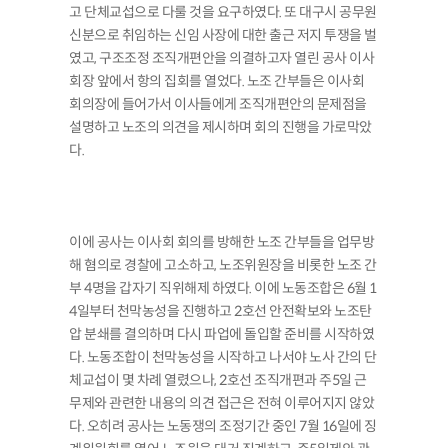
고 단체교섭으로 다룰 것을 요구하였다. 또 대구시 공무원
신분으로 취임하는 신임 사장에 대한 출근 저지 투쟁을 벌
였고, 구조조정 조직개편안을 의결하고자 열린 공사 이사
회장 앞에서 항의 집회를 열었다. 노조 간부들은 이사회
회의장에 들어가서 이사들에게 조직개편안의 문제점을
설명하고 노조의 의견을 제시하며 회의 진행을 가로막았
다.
이에 공사는 이사회 회의를 방해한 노조 간부들을 업무방
해 혐의로 경찰에 고소하고, 노조위원장을 비롯한 노조 간
부 4명을 갑자기 직위해제 하였다. 이에 노동조합은 6월 1
4일부터 천막농성을 진행하고 2호선 안전확보와 노조탄
압 분쇄를 결의하며 다시 파업에 돌입할 준비를 시작하였
다. 노동조합이 천막농성을 시작하고 나서야 노사 간의 단
체교섭이 몇 차례 열렸으나, 2호선 조직개편과 주5일 근
무제와 관련한 내용의 의견 접근은 전혀 이루어지지 않았
다. 오히려 공사는 노동쟁의 조정기간 중인 7월 16일에 징