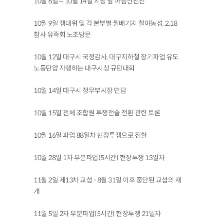
10월 6일～10월 14일 시청 앞 아침선전전
10월 9일 쟁대위 및 각 본부별 월배기지 철야농성, 2.18
참사 유족회 노조방문
10월 12일 대구시 국정감사, 대구지하철 장기파업 유도
노동탄압 자행하는 대구시청 규탄대회
10월 14일 대구시 정무부시장 면담
10월 15일 전체 조합원 투쟁전술 전환 관련 토론
10월 16일 파업 88일차 현장투쟁으로 전환
10월 28일 1차 부분파업(5시간) 현장투쟁 13일차
11월 2일 제13차 교섭 - 8월 31일 이후 중단된 교섭의 재
개
11월 5일 2차 부분파업(5시간) 현장투쟁 21일차