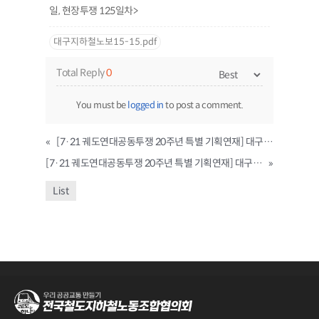
일, 현장투쟁 125일차>
대구지하철노보15-15.pdf
Total Reply
0
You must be
logged in
to post a comment.
«
[7·21 궤도연대공동투쟁 20주년 특별 기획연재] 대구지하철노동조합 7·21 총파업투쟁과 궤도연대의 공동투쟁 ① 2003년 대구지하철화재참사와 대구·부산·인천 공동파업
[7·21 궤도연대공동투쟁 20주년 특별 기획연재] 대구지하철노동조합 7·21 총파업투쟁과 궤도연대의 공동투쟁 ③ 88일 총파업투쟁은 업종과 지역을 넘어선 투쟁
»
List