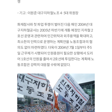
쟁
- 기고 : 이원준 대구지하철노조 4·5대 위원장
화재참사와 첫 파업 투쟁이 벌어진 다음 해인 2004년 대
구지하철공사는 2005년 하반기에 개통 예정인 지하철 2
호선 운영과 관련하여 민간위탁과 외주용역을 확대하고,
최소한의 인력으로 운영하는 계획안을 노동조합과의 협
의도 없이 마련하였다. 더욱이 2004년 7월 1일부터 주5
일 근무제가 시행되어 인원충원이 필요한 상황에서 도리
어 1호선의 인원을 줄여서 2호선에 투입한다는 계획에 노
동조합은 강력히 대응할 수밖에 없었다.