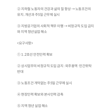
② 지하철 노동자의 건강과 삶의 질 향상 → 노동조건의
유지․개선과 주5일 근무제 실시
③ 지방공기업의 사회적 책무 이행 → 비정규직 도입 금지
와 지역 청년실업 해소
<요구사항>
① 1․2호선 안전인력 확보
② 상시업무의 비정규직 도입 금지 : 외주용역·민간위탁
반대
③ 노동조건 개악없는 주5일 근무제 실시
④ 현장인력 확보와 본사인력 감축
⑤ 지역 청년 실업 해소