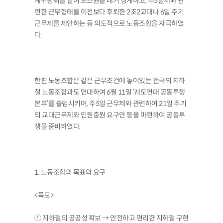
계위원회를 열어 노조원을 대거 징계하고, 주5일제와 관
련한 근무형태를 이전보다 후퇴한 2조2교대나 6일 주기
근무제를 제안하는 등 의도적으로 노동조합을 자극하였
다.
한편 노동조합은 같은 근무조건에 놓여있는 전국의 지하
철 노동조합과도 연대하여 6월 11일 ‘궤도연대 공동투쟁
본부’를 출범시키며, 주5일 근무제와 관련하여 21일 주기
의 교대근무제와 인원충원 요구안 등을 마련하여 공동투
쟁을 준비하였다.
1. 노동조합의 목표와 요구
<목표>
① 지하철의 공공성 확보 → 안전하고 편리한 지하철 구현