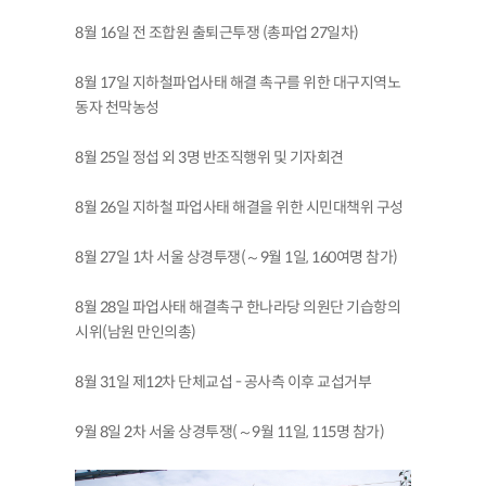
8월 16일 전 조합원 출퇴근투쟁 (총파업 27일차)
8월 17일 지하철파업사태 해결 촉구를 위한 대구지역노
동자 천막농성
8월 25일 정섭 외 3명 반조직행위 및 기자회견
8월 26일 지하철 파업사태 해결을 위한 시민대책위 구성
8월 27일 1차 서울 상경투쟁(～9월 1일, 160여명 참가)
8월 28일 파업사태 해결촉구 한나라당 의원단 기습항의
시위(남원 만인의총)
8월 31일 제12차 단체교섭 - 공사측 이후 교섭거부
9월 8일 2차 서울 상경투쟁(～9월 11일, 115명 참가)