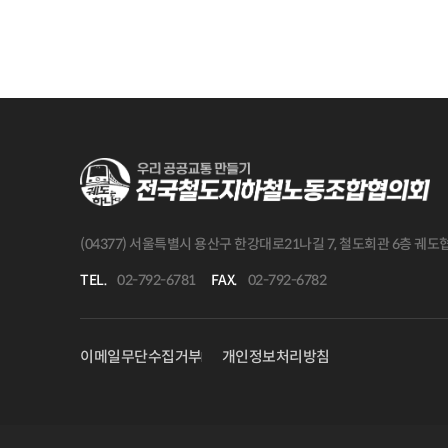
(04377) 서울특별시 용산구 한강대로21나길 7, 철도회관 6층 궤
TEL.
02-792-6781
FAX.
02-792-6782
이메일무단수집거부
개인정보처리방침