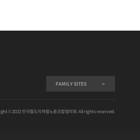
FAMILY SITES
ight © 2022 전국철도지하철노동조합협의회. All rights reserved.