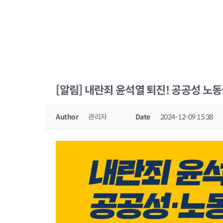
[알림] 내란죄 윤석열 퇴진! 공공성 노
Author
관리자
Date
2024-12-09 15:38