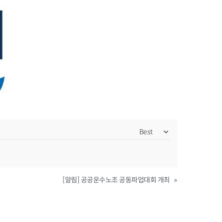
[알림] 공공운수노조 공동파업대회 개최
»