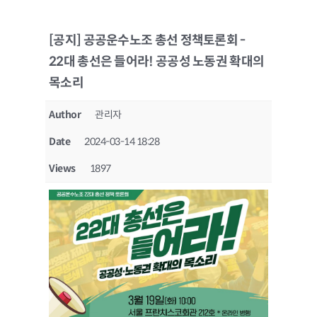
[공지] 공공운수노조 총선 정책토론회 -
22대 총선은 들어라! 공공성 노동권 확대의
목소리
Author
관리자
Date
2024-03-14 18:28
Views
1897