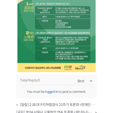
Total Reply
0
You must be
logged in
to post a comment.
«
[알림] 2.18 대구지하철참사 21주기 토론회 <장애인 이동권과 노동자 시민의 안전> 개최
[공지] 2024 서울시 교통현안 연속 토론회 <제1차> GTX 개통과 수도권 교통체계
»