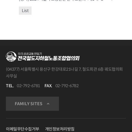
List
(04377) 서울특별시 용산구 한강대로21나길 7, 철도회관 6층 궤도협의회
사무실
TEL.
02-792-6781
FAX.
02-792-6782
FAMILY SITES
이메일무단수집거부
개인정보처리방침