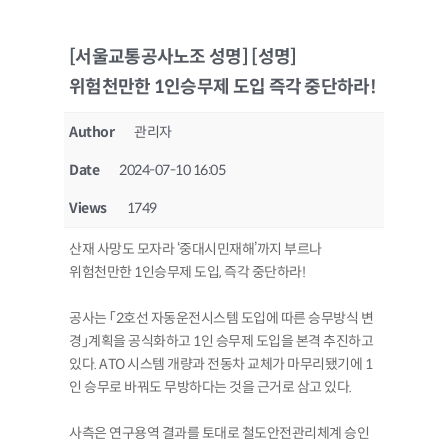
[서울교통공사노조 성명] [성명]
위험천만한 1인승무제 도입 즉각 중단하라!
Author
관리자
Date
2024-07-10 16:05
Views
1749
산재 사망도 모자라 ‘중대시민재해’까지 부르나
위험천만한 1인승무제 도입, 즉각 중단하라!
공사는 「2호선 자동운전시스템 도입에 따른 승무방식 변
경」계획을 공식화하고 1인 승무제 도입을 본격 추진하고
있다. ATO 시스템 개량과 전동차 교체가 마무리됐기에 1
인 승무로 바꿔도 무방하다는 것을 근거로 삼고 있다.
사측은 연구용역 결과를 토대로 철도안전관리체계 승인