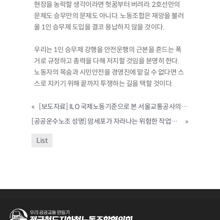
현장을 농락할 생각이라면 헛꿈부터 버려라. 2호선만의
문제도 승무만의 문제도 아니다. 노동조합은 재앙을 불러
올 1인 승무제 도입을 결코 용납하지 않을 것이다.
우리는 1인 승무제 강행을 안전운행의 근본을 흔드는 폭
거로 규정하고 총력을 다해 저지할 것임을 분명히 한다.
노동자의 목숨과 시민안전을 경영진에 맡길 수 없다면 스
스로 지키기 위해 끝까지 투쟁하는 길을 택할 것이다.
«
[보도자료] ILO 국제노동기준으로 본 서울교통공사의 노조탄압 국회 토론회
[공공운수노조 성명] 암세포가 자라나는 위험한 작업환경, 서울시는 위험의 외주화를 중단하라
»
List