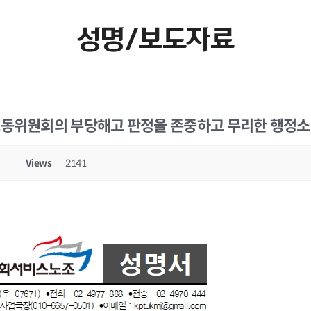
성명/보도자료
노동위원회의 부당해고 판정을 존중하고 무리한 행정소
Views
2141