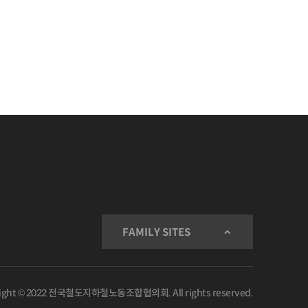
FAMILY SITES
ight © 2022 전국철도지하철노동조합협의회. All rights reserved.