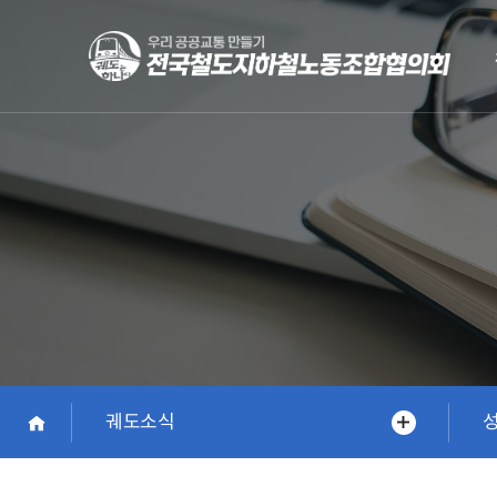
Skip
to
main
content
궤도소식