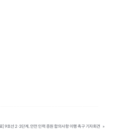
료] 9호선 2·3단계, 안전 인력 증원 합의사항 이행 촉구 기자회견
»