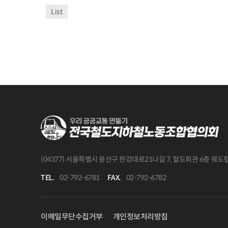
List
(04377) 서울특별시 용산구 한강대로21나길 7, 철도회관 6층 궤
TEL.
02-792-6781
FAX.
02-792-6782
이메일무단수집거부
개인정보처리방침