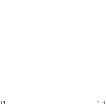
 개최
[보도자