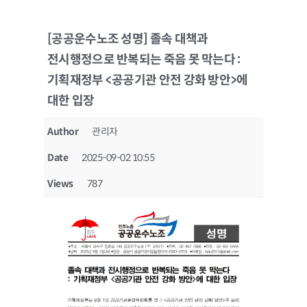
[공공운수노조 성명] 졸속 대책과
전시행정으로 반복되는 죽음 못 막는다 :
기획재정부 <공공기관 안전 강화 방안>에
대한 입장
Author
관리자
Date
2025-09-02 10:55
Views
787