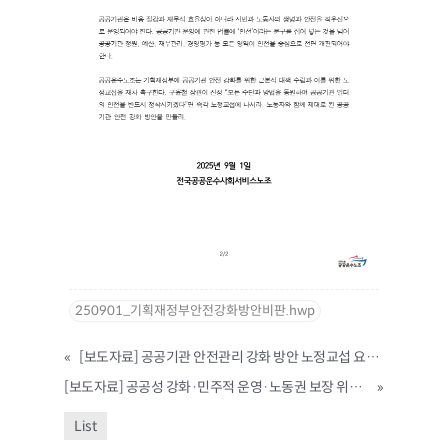
250901_기획재정부안전강화방안비판.hwp
«
[보도자료] 공공기관 안전관리 강화 방안 노정교섭 요구 기자회견
[보도자료] 공공성 강화·민주적 운영·노동권 보장 위한 공공기관 정책 전환 쟁취 - 공공기관 노동자 총파업·총력투쟁대회(발언문 포함)
»
List