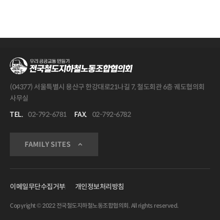
(04377) 서울특별시 용산구 한강대로21나길 7, 철도회관 6층 궤도협의회
사무실
TEL.
02-792-6781
FAX.
02-792-6782
FAMILY SITES
이메일무단수집거부
개인정보처리방침
Copyright © 2022 전국철도지하철노동조합협의회. All rights reserved.