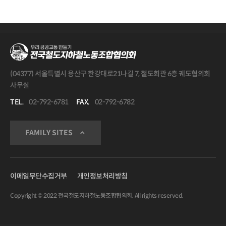
(04377) 서울특별시 용산구 한강대로21나길 7, 철도회관 6층 궤도협의회
사무실
TEL.
02-792-6781
FAX.
02-792-6782
FAMILY SITES
이메일무단수집거부
개인정보처리방침
Copyright © 2022 전국철도지하철노동조합협의회. All rights reserved.