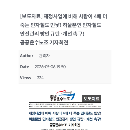
[보도자료] 재정사업에 비해 사람이 4배 더
죽는 민자철도 민낯! 허울뿐인 민자철도
안전관리 방안 규탄·개선 촉구!
공공운수노조 기자회견
Author
관리자
Date
2026-05-06 19:50
Views
334