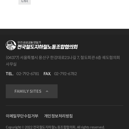
List
(04377) 서울특별시 용산구 한강대로21나길 7, 철도회관 6층 궤도협의회
사무실
TEL.
02-792-6781
FAX.
02-792-6782
FAMILY SITES
이메일무단수집거부
개인정보처리방침
Copyright © 2022 전국철도지하철노동조합협의회. All rights reserved.