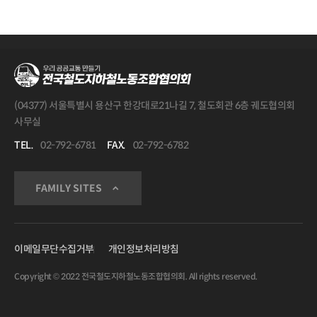
(04377) 서울특별시 용산구 한강대로21나길 7, 철도회관 6층 궤도협의회
사무실
TEL.
02-792-6781
FAX.
02-792-6782
FAMILY SITES
이메일무단수집거부
개인정보처리방침
Copyright © 2022 전국철도지하철노동조합협의회. All rights reserved.