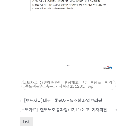
보도자료_용인에버라인_부당해고_규탄_부당노동행위
_중노위판결_촉구_기자회견251201.hwp
«
[보도자료] 대구교통공사노동조합 파업 브리핑
[보도자료] ‘ 철도노조 총파업 (12.11) 예고 ’ 기자회견
»
List