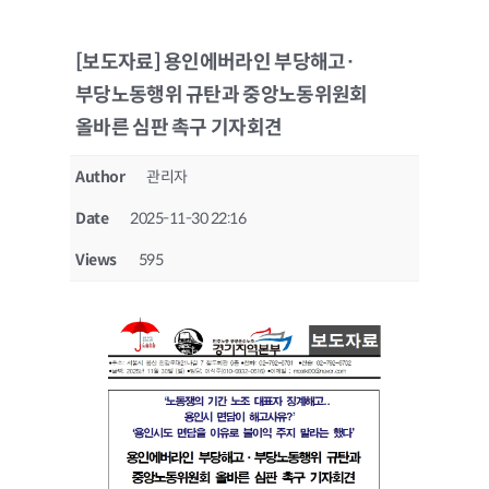
[보도자료] 용인에버라인 부당해고·
부당노동행위 규탄과 중앙노동위원회
올바른 심판 촉구 기자회견
Author
관리자
Date
2025-11-30 22:16
Views
595