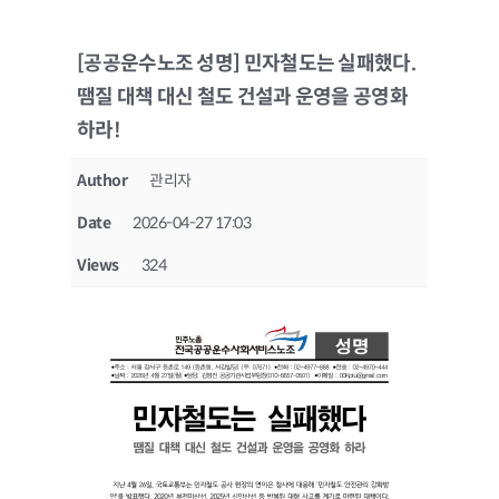
[공공운수노조 성명] 민자철도는 실패했다.
땜질 대책 대신 철도 건설과 운영을 공영화
하라!
Author
관리자
Date
2026-04-27 17:03
Views
324