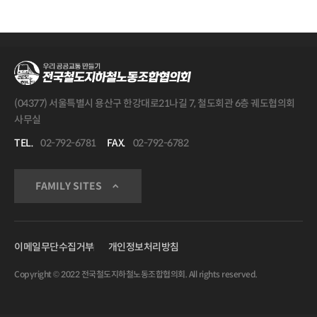
(04377) 서울특별시 용산구 한강대로21나길 7, 철도회관 6층 궤도협의회
사무실
TEL.
02-792-6781
FAX.
02-792-6782
FAMILY SITES
이메일무단수집거부
개인정보처리방침
Copyright © 2022 전국철도지하철노동조합협의회. All rights reserved.