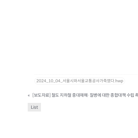
2024_10_04_서울시와서울교통공사가죽였다.hwp
«
[보도자료] 철도 지하철 중대재해·질병에 대한 종합대책 수립 
List