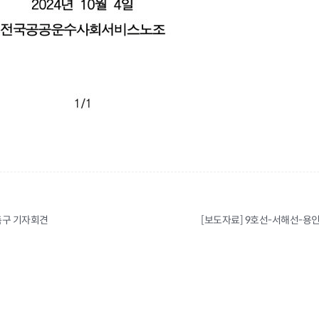
촉구 기자회견