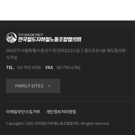
(04377) 서울특별시 용산구 한강대로21나길 7, 철도회관 6층 궤도협의회
사무실
TEL.
02-792-6781
FAX.
02-792-6782
FAMILY SITES
이메일무단수집거부
개인정보처리방침
Copyright © 2022 전국철도지하철노동조합협의회. All rights reserved.