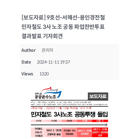
[보도자료] 9호선-서해선-용인경전철
민자철도 3사 노조 공동 파업찬반투표
결과발표 기자회견
Author
관리자
Date
2024-11-11 19:37
Views
1320