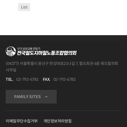
List
(04377) 서울특별시 용산구 한강대로21나길 7, 철도회관 6층 궤도협의회
사무실
TEL.
02-792-6781
FAX.
02-792-6782
FAMILY SITES
이메일무단수집거부
개인정보처리방침