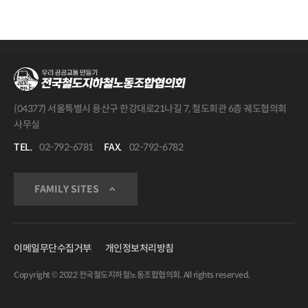
(04377) 서울특별시 용산구 한강대로21나길 7, 철도회관 6층 궤도협의회
사무실
TEL.
02-792-6781
FAX.
02-792-6782
FAMILY SITES
이메일무단수집거부
개인정보처리방침
Copyright © 2022 전국철도지하철노동조합협의회. All rights reserved.