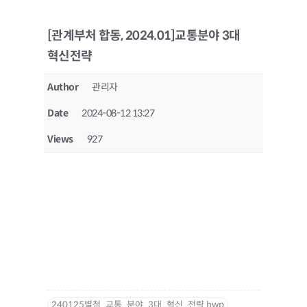
[관계부처 합동, 2024.01]교통분야 3대
혁신전략
Author
관리자
Date
2024-08-12 13:27
Views
927
240125별첨_교통_분야_3대_혁신_전략.hwp