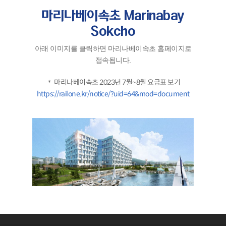
마리나베이속초 Marinabay
Sokcho
아래 이미지를 클릭하면 마리나베이속초 홈페이지로
접속됩니다.
＊ 마리나베이속초 2023년 7월~8월 요금표 보기
https://railone.kr/notice/?uid=64&mod=document