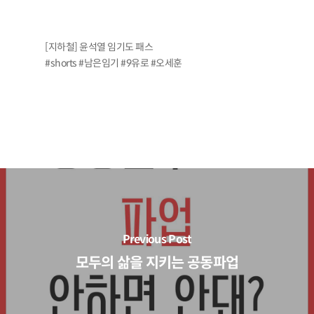
[지하철] 윤석열 임기도 패스
#shorts #남은임기 #9유로 #오세훈
Previous Post
모두의 삶을 지키는 공동파업