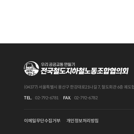
(04377) 서울특별시 용산구 한강대로21나길 7, 철도회관 6층 궤
TEL.
02-792-6781
FAX.
02-792-6782
이메일무단수집거부
개인정보처리방침