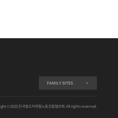
FAMILY SITES
ight © 2022 전국철도지하철노동조합협의회. All rights reserved.