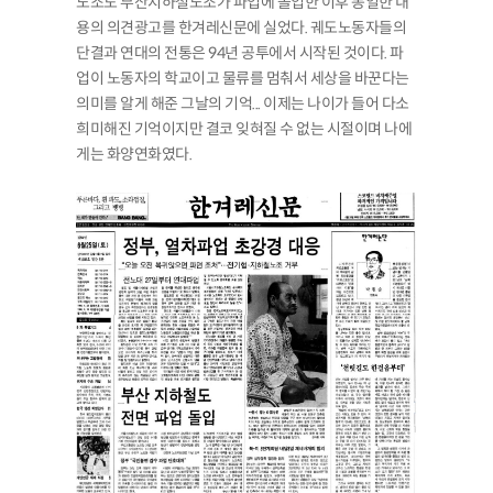
노조도 부산지하철노조가 파업에 돌입한 이후 동일한 내
용의 의견광고를 한겨레신문에 실었다. 궤도노동자들의
단결과 연대의 전통은 94년 공투에서 시작된 것이다. 파
업이 노동자의 학교이고 물류를 멈춰서 세상을 바꾼다는
의미를 알게 해준 그날의 기억... 이제는 나이가 들어 다소
희미해진 기억이지만 결코 잊혀질 수 없는 시절이며 나에
게는 화양연화였다.