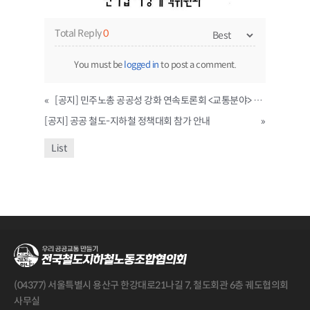
Total Reply
0
You must be
logged in
to post a comment.
«
[공지] 민주노총 공공성 강화 연속토론회 <교통분야> 지속가능한 공공대중교통서비스 확대
[공지] 공공 철도-지하철 정책대회 참가 안내
»
List
(04377) 서울특별시 용산구 한강대로21나길 7, 철도회관 6층 궤도협의회
사무실