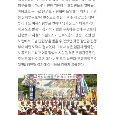
행부를 맡은 ‘독사’ 김연환 위원장은 조합원들의 열망을
바탕으로 곧바로 93년도 임단협에 돌입했다. 하지만 김연
환 집행부는 87년 민주노조 설립 이후 쉬지 않고 전개된
투쟁과 또 어용집행부로 인하여 망가진 조직체계를 정비
하고 노조 활동의 장기적 기반을 구축하는 것에 무엇보다
집중했다. 서울지하철노조가 민주노총의 전신이었던 전
노협에서 모범 단협상을 받을 수 있었던 것은 김연환 집행
부의 이런 노력의 결과였다. 그러나 낮은 임금과 열악한
노동조건 그리고 어용집행부 시절을 겪은 조합원들은 민
주노조 복원 이후 기대가 너무 크고 높았다. 조합원들은 9
3년도 임단협 결과에 아쉬움을 강하게 표출했다.