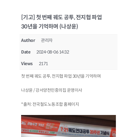
[기고] 첫 번째 궤도 공투, 전지협 파업
30년을 기억하며 (나상윤)
Author
관리자
Date
2024-08-06 14:32
Views
2171
첫 번째 궤도 공투, 전지협 파업 30년을 기억하며
나상윤 / 강서양천민중의집 운영이사
*출처: 전국철도노동조합 홈페이지