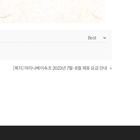
[복지] 마리나베이속초 2023년 7월~8월 제휴 요금 안내
»