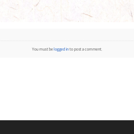
You must be
logged in
to post a comment.