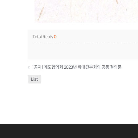
Total Reply
0
«
[공지] 궤도협의회 2023년 확대간부회의 공동 결의문
List