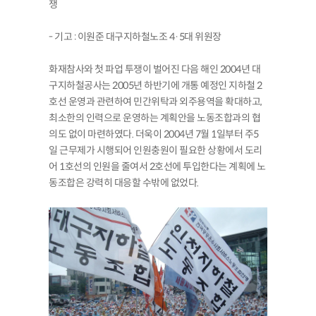
쟁
- 기고 : 이원준 대구지하철노조 4·5대 위원장
화재참사와 첫 파업 투쟁이 벌어진 다음 해인 2004년 대
구지하철공사는 2005년 하반기에 개통 예정인 지하철 2
호선 운영과 관련하여 민간위탁과 외주용역을 확대하고,
최소한의 인력으로 운영하는 계획안을 노동조합과의 협
의도 없이 마련하였다. 더욱이 2004년 7월 1일부터 주5
일 근무제가 시행되어 인원충원이 필요한 상황에서 도리
어 1호선의 인원을 줄여서 2호선에 투입한다는 계획에 노
동조합은 강력히 대응할 수밖에 없었다.