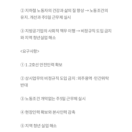
② 지하철 노동자의 건강과 삶의 질 향상 → 노동조건의
유지․개선과 주5일 근무제 실시
③ 지방공기업의 사회적 책무 이행 → 비정규직 도입 금지
와 지역 청년실업 해소
<요구사항>
① 1․2호선 안전인력 확보
② 상시업무의 비정규직 도입 금지 : 외주용역·민간위탁
반대
③ 노동조건 개악없는 주5일 근무제 실시
④ 현장인력 확보와 본사인력 감축
⑤ 지역 청년 실업 해소