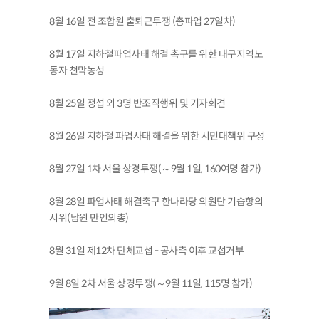
8월 16일 전 조합원 출퇴근투쟁 (총파업 27일차)
8월 17일 지하철파업사태 해결 촉구를 위한 대구지역노
동자 천막농성
8월 25일 정섭 외 3명 반조직행위 및 기자회견
8월 26일 지하철 파업사태 해결을 위한 시민대책위 구성
8월 27일 1차 서울 상경투쟁(～9월 1일, 160여명 참가)
8월 28일 파업사태 해결촉구 한나라당 의원단 기습항의
시위(남원 만인의총)
8월 31일 제12차 단체교섭 - 공사측 이후 교섭거부
9월 8일 2차 서울 상경투쟁(～9월 11일, 115명 참가)