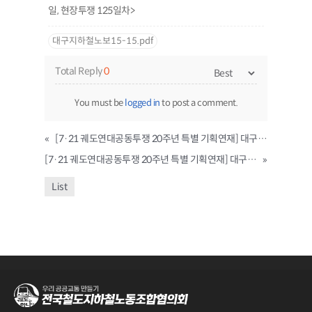
일, 현장투쟁 125일차>
대구지하철노보15-15.pdf
Total Reply
0
You must be
logged in
to post a comment.
«
[7·21 궤도연대공동투쟁 20주년 특별 기획연재] 대구지하철노동조합 7·21 총파업투쟁과 궤도연대의 공동투쟁 ① 2003년 대구지하철화재참사와 대구·부산·인천 공동파업
[7·21 궤도연대공동투쟁 20주년 특별 기획연재] 대구지하철노동조합 7·21 총파업투쟁과 궤도연대의 공동투쟁 ③ 88일 총파업투쟁은 업종과 지역을 넘어선 투쟁
»
List