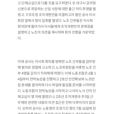
고 단체교섭으로 다룰 것을 요구하였다. 또 대구시 공무원
신분으로 취임하는 신임 사장에 대한 출근 저지 투쟁을 벌
였고, 구조조정 조직개편안을 의결하고자 열린 공사 이사
회장 앞에서 항의 집회를 열었다. 노조 간부들은 이사회
회의장에 들어가서 이사들에게 조직개편안의 문제점을
설명하고 노조의 의견을 제시하며 회의 진행을 가로막았
다.
이에 공사는 이사회 회의를 방해한 노조 간부들을 업무방
해 혐의로 경찰에 고소하고, 노조위원장을 비롯한 노조 간
부 4명을 갑자기 직위해제 하였다. 이에 노동조합은 6월 1
4일부터 천막농성을 진행하고 2호선 안전확보와 노조탄
압 분쇄를 결의하며 다시 파업에 돌입할 준비를 시작하였
다. 노동조합이 천막농성을 시작하고 나서야 노사 간의 단
체교섭이 몇 차례 열렸으나, 2호선 조직개편과 주5일 근
무제와 관련한 내용의 의견 접근은 전혀 이루어지지 않았
다. 오히려 공사는 노동쟁의 조정기간 중인 7월 16일에 징