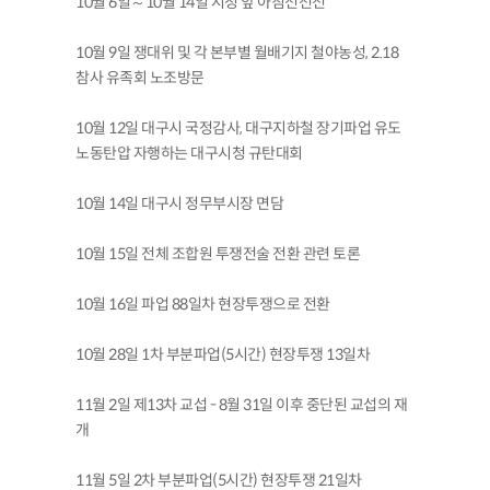
10월 6일～10월 14일 시청 앞 아침선전전
10월 9일 쟁대위 및 각 본부별 월배기지 철야농성, 2.18
참사 유족회 노조방문
10월 12일 대구시 국정감사, 대구지하철 장기파업 유도
노동탄압 자행하는 대구시청 규탄대회
10월 14일 대구시 정무부시장 면담
10월 15일 전체 조합원 투쟁전술 전환 관련 토론
10월 16일 파업 88일차 현장투쟁으로 전환
10월 28일 1차 부분파업(5시간) 현장투쟁 13일차
11월 2일 제13차 교섭 - 8월 31일 이후 중단된 교섭의 재
개
11월 5일 2차 부분파업(5시간) 현장투쟁 21일차