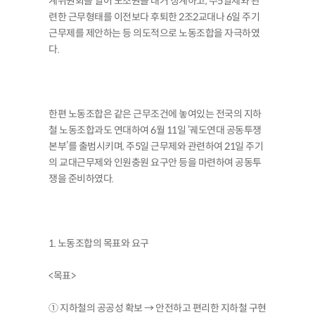
계위원회를 열어 노조원을 대거 징계하고, 주5일제와 관
련한 근무형태를 이전보다 후퇴한 2조2교대나 6일 주기
근무제를 제안하는 등 의도적으로 노동조합을 자극하였
다.
한편 노동조합은 같은 근무조건에 놓여있는 전국의 지하
철 노동조합과도 연대하여 6월 11일 ‘궤도연대 공동투쟁
본부’를 출범시키며, 주5일 근무제와 관련하여 21일 주기
의 교대근무제와 인원충원 요구안 등을 마련하여 공동투
쟁을 준비하였다.
1. 노동조합의 목표와 요구
<목표>
① 지하철의 공공성 확보 → 안전하고 편리한 지하철 구현