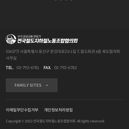
(04377) 서울특별시 용산구 한강대로21나길 7, 철도회관 6층 궤도협의회
사무실
TEL.
02-792-6781
FAX.
02-792-6782
FAMILY SITES
이메일무단수집거부
개인정보처리방침
Copyright © 2022 전국철도지하철노동조합협의회. All rights reserved.