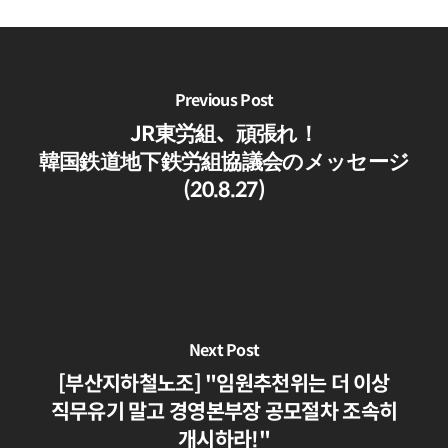
Previous Post
JR東労組、頑張れ！
韓国鉄道地下鉄労組協議会のメッセージ
(20.8.27)
Next Post
[부산지하철노조] "임원추천위는 더 이상
직무유기 말고 경영본부장 공모절차 조속히
개시하라!"