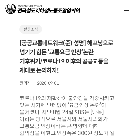
Skip
Men
to
main
content
활동소식
[공공교통네트워크(준) 성명] 해프닝으로
넘기기 힘든 ‘교통요금 인상’논란,
기후위기/코로나19 이후의 공공교통을
제대로 논의하자!
관리자
2020-09-01
코로나19의 재확산이 불안감을 가중시키고
있는 시기에 난데없이 ‘요금인상 논란’이
불거졌다. 지난 8월 24일 SBS는 [단독]
이라는 방식으로 서울시와 서울시의회가
교통요금 인상이라는 큰 방향에 대해
합의점을 이뤘고 인상폭은 300원 정도가 될