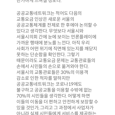
한가하게 느껴질 정도다.
공공교통네트워크는 적어도 다음의
교통요금 인상은 새로운 서울의
공공교통체계를 전제로 한 후에야 논의할 수
있다고 생각한다. 무엇보다 서울시와
서울시의회 간에 눈에 보이는 언론플레이에
가까운 행태에 분노를 느낀다. 아직 우리
사회가 어떤 위기에 직면해 있는지를 깨닫지
못하는 단순함을 확인한다. 그렇기
때문이라도 교통요금 문제는 교통관료들의
손에서 시민들의 손으로 옮겨와야 한다.
서울시의 교통관료들은 30%의 이용객
감소로 인한 적자를 말하지만
공공교통네트워크는 코로나19에도
불구하고 공공교통을 이용할 수밖에 없는
70%의 시민들을 생각한다. 어떻게 하면
이들의 이동을 더 편하고 안전하게 보장할 수
있을 것인가, 그리고 그 과정에서 사업자가
아니라 실제 시민들에게 서비스를 제공하는