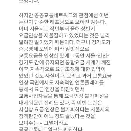
모양이다.
하지만 공공교통네트워크의 관점에선 이번
논란이 단순한 해프닝으로 보이진 않는다.
이미 서울시는 작년부터 올해 상반기
요금인상을 저울질하고 있었다는 것은 널리
알려진 일이었기 때문이다. 더구나 경기도가
준공영제 도입에 따라 일방적으로
교통요금을 인상한 탓에 그동안 서울-인천-
경기도 간에 유지되던 통합요금 체계가 깨진
이후, 지속적으로 요금조정에 대한 압박이
있었던 것도 사실이다. 그리고 과거 교통요금
인상 국면에서도 지속적인 언론플레이를
통해서 요금 인상을 타진하면서
교통사업자들을 통해 요금인상 불가피성을
내세워왔던 전례도 있다. 즉 이번 논란은
사실상 요금 인상은 불가피하다는 서울시의
정책판단이 어느 정도 끝났다는 것을
보여주는 시그널이라고
공공교통네트워크는 판단한다.