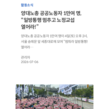
활동소식
양대노총 공공노동자 1만여 명,
“일방통행 멈추고 노정교섭
열어라!”
양대노총 공공노동자 1만여 명이 4일(토) 오후 2시,
서울 숭례문 앞 세종대로에 모여 “멈춰라 일방통행!
열어라…
관리자
2026-07-06