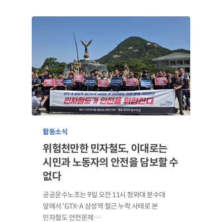
활동소식
위험천만한 민자철도, 이대로는
시민과 노동자의 안전을 담보할 수
없다
공공운수노조는 9일 오전 11시 청와대 분수대
앞에서 'GTX-A 삼성역 철근 누락 사태로 본
민자철도 안전문제…