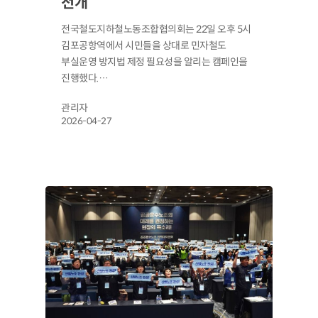
전개
전국철도지하철노동조합협의회는 22일 오후 5시
김포공항역에서 시민들을 상대로 민자철도
부실운영 방지법 제정 필요성을 알리는 캠페인을
진행했다.…
관리자
2026-04-27