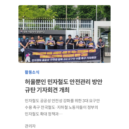
활동소식
허울뿐인 민자철도 안전관리 방안
규탄 기자회견 개최
민자철도 공공성 안전성 강화를 위한 3대 요구안
수용 촉구 전국철도·지하철 노동자들이 정부의
민자철도 확대 정책과…
관리자