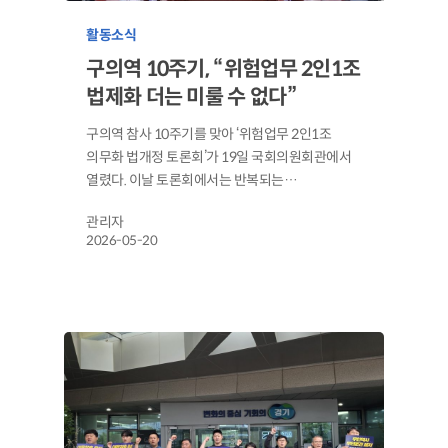
활동소식
구의역 10주기, “위험업무 2인1조
법제화 더는 미룰 수 없다”
구의역 참사 10주기를 맞아 ‘위험업무 2인1조
의무화 법개정 토론회’가 19일 국회의원회관에서
열렸다. 이날 토론회에서는 반복되는…
관리자
2026-05-20