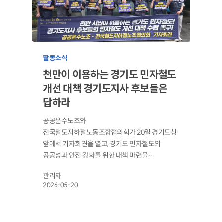
활동소식
천만이 이용하는 경기도 민자철도
개선 대책 경기도지사 후보들은
답하라
공공운수노조와
전국철도지하철노동조합협의회가 20일 경기도청
앞에서 기자회견을 열고, 경기도 민자철도의
공공성과 안전 강화를 위한 대책 마련을…
관리자
2026-05-20