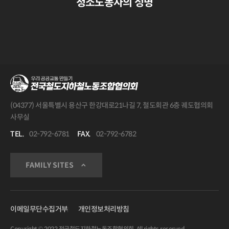
청소노동자의 성명
(04377) 서울특별시 용산구 한강대로21나길 7, 철도회관 6층 궤도협의회
사무실
TEL.
02-792-6781
FAX.
02-792-6782
FAMILY SITES
이메일무단수집거부
개인정보처리방침
Copyright © 2022 전국철도지하철노동조합협의회. All rights reserved.