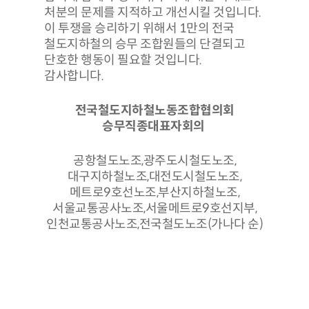
처분의 문제를 지적하고 개선시킬 것입니다.
이 투쟁을 승리하기 위해서 1만의 전국
철도지하철의 승무 조합원들의 단결되고
단호한 행동이 필요할 것입니다.
감사합니다.
전국철도지하철노동조합협의회
승무직종대표자회의
공항철도노조,광주도시철도노조,
대구지하철노조,대전도시철도노조,
메트로9호선노조,부산지하철노조,
서울교통공사노조,서울메트로9호선지부,
인천교통공사노조,전국철도노조(가나다 순)