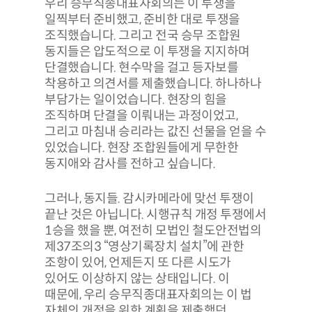
우리 승무직종대표자회의는 이 투쟁을
일찍부터 준비했고, 준비한 대로 투쟁을
조직했습니다. 그리고 전국 승무 조합원
동지들은 압도적으로 이 투쟁을 지지하며
단결했습니다. 현수막을 걸고 등자보를
착용하고 의견서를 제출했습니다. 하나하나
부담가는 일이었습니다. 현장의 힘을
조직하며 단결을 이뤄내는 과정이었고,
그리고 마침내 승리라는 값진 선물을 얻을 수
있었습니다. 현장 조합원들에게 무한한
동지애와 감사를 전하고 싶습니다.
그러나, 동지들. 감시카메라에 맞선 투쟁이
끝난 것은 아닙니다. 시행규칙 개정 투쟁에서
1승을 했을 뿐, 여전히 모법인 철도안전법의
제37조의3 “영상기록장치 설치”에 관한
조항이 있어, 언제든지 또 다른 시도가
있어도 이상하지 않는 상태입니다. 이
때문에, 우리 승무직종대표자회의는 이 법
자체의 개정을 위한 계획을 제출했던