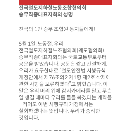
전국철도지하철노동조합협의회
승무직종대표자회의 성명
전국의 1만 승무 조합원 동지들에게!
5월 1일, 노동절. 우리
전국철도지하철노조협의회(궤도협의회)
승무직종대표자회의는 국토교통부로부터
공문을 받았습니다. 공문은 짧고 간결하게,
우리가 요구한대로 “철도안전법 시행규칙
개정안에서 제76조의2 제1항 제2호 삭제에
관한 사항을 보류하였다”고 밝혔습니다. 이
말은 우리 머리 위에 감시카메라를 달고 무슨
일 생길 때마다 우리를 들들 볶겠다는 계획을
– 적어도 이번 시행규칙 개정에서는 –
철회하겠다는 뜻입니다. 우리가 승리한
것입니다.