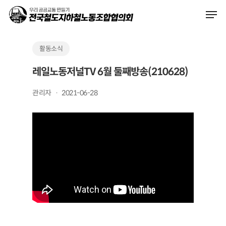
Skip
Men
to
main
content
활동소식
레일노동저널TV 6월 둘째방송(210628)
관리자
2021-06-28