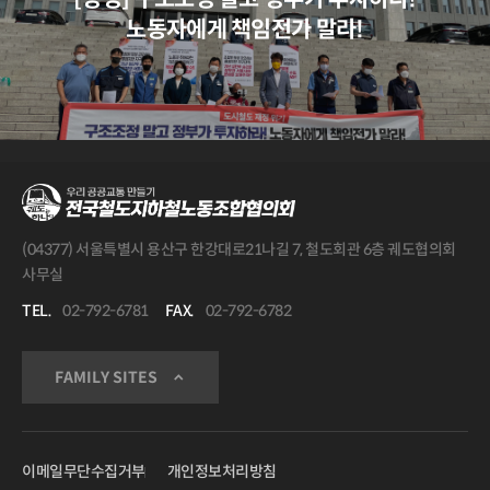
노동자에게 책임전가 말라!
(04377) 서울특별시 용산구 한강대로21나길 7, 철도회관 6층 궤도협의회
사무실
TEL.
02-792-6781
FAX.
02-792-6782
FAMILY SITES
이메일무단수집거부
개인정보처리방침