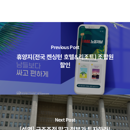
Previous Post
휴양지(전국 켄싱턴 호텔&리조트) 조합원
할인
Next Post
[성명] 구조조정 말고 정부가 투자하라!