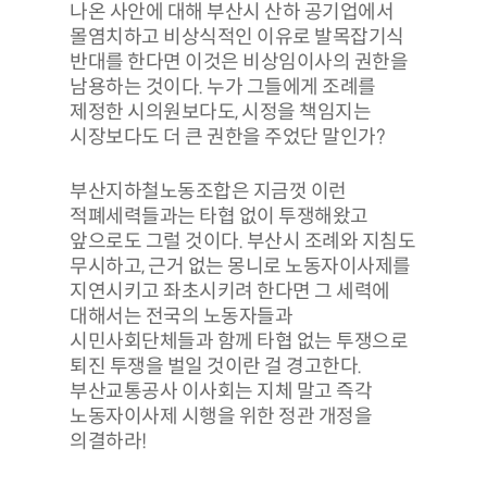
나온 사안에 대해 부산시 산하 공기업에서
몰염치하고 비상식적인 이유로 발목잡기식
반대를 한다면 이것은 비상임이사의 권한을
남용하는 것이다. 누가 그들에게 조례를
제정한 시의원보다도, 시정을 책임지는
시장보다도 더 큰 권한을 주었단 말인가?
부산지하철노동조합은 지금껏 이런
적폐세력들과는 타협 없이 투쟁해왔고
앞으로도 그럴 것이다. 부산시 조례와 지침도
무시하고, 근거 없는 몽니로 노동자이사제를
지연시키고 좌초시키려 한다면 그 세력에
대해서는 전국의 노동자들과
시민사회단체들과 함께 타협 없는 투쟁으로
퇴진 투쟁을 벌일 것이란 걸 경고한다.
부산교통공사 이사회는 지체 말고 즉각
노동자이사제 시행을 위한 정관 개정을
의결하라!