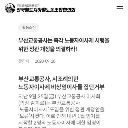
Skip
Men
to
main
content
활동소식
부산교통공사는 즉각 노동자이사제 시행을
위한 정관 개정을 의결하라!
관리자
2020-09-28
부산교통공사, 시조례의한
노동자이사제 비상임이사들 집단거부
지난 9월 25일(금) 부산교통공사 이사회
(의장 김희로)는 부산교통공사
‘노동자이사제’ 도입을 위한 정관 개정안을
‘보류’시켰다. 이로 인해 내년 1월 임기를
시작할 2명의 노동자이사에 대한 임명이