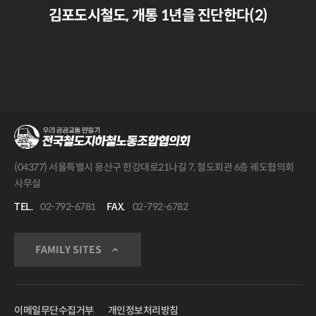
김포도시철도, 개통 1년을 진단한다(2)
(04377) 서울특별시 용산구 한강대로21나길 7, 철도회관 6층 궤도협의회
사무실
TEL.
02-792-6781
FAX.
02-792-6782
FAMILY SITES
이메일무단수집거부
개인정보처리방침