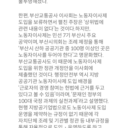
불투명해졌다.
한편, 부산교통공사 이사회는 노동자이사제
도입을 보류하면서 펼친 주장은 ‘상위법에
관련 내용이 없다’는 것이다.하지만,
노동자이사제는 민선 7기 부산시 주요
공약이며, 부산시의회는 조례 제정을 통해
‘부산시 산하 공공기관 중 100명 이상인 곳은
노동자이사를 두어야 한다’고 명문화했다.
부산교통공사도 이 때문에 노동자이사제
도입을 위한 정관 개정안을 이사회에
제출했던 것이다. 행정안전부 역시 지방
공공기관 노동자이사제 도입 배경을
‘근로자의 경영 참여는 헌법에 근거를 두고
있다고 볼 수 있음’이라며, ‘문재인 정부의
100대 국정 과제의 실천과제’라고 설명했다.
현행 지방공기업법으로도 노동이사제 도입
운영을 제약하는 규정이 없기 때문에 각
자치단체 조례 및 기관별 정관 등 내부규정을
통해 자율적으로 도입・운영하도록 하고