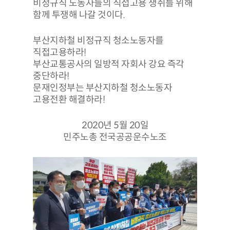
비정규직 노동자들의 직접고용 쟁취를 위해
함께 투쟁해 나갈 것이다.
부산지하철 비정규직 청소노동자를
직접고용하라!
부산교통공사의 일방적 자회사 강요 즉각
중단하라!
문재인정부는 부산지하철 청소노동자
고용전환 해결하라!
2020년 5월 20일
민주노총 전국공공운수노조