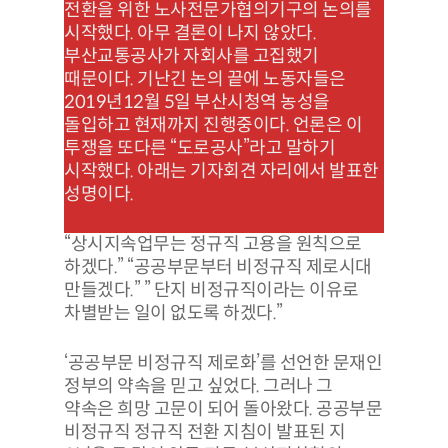
전환을 위한 노사전문가협의기구의 논의를
시작했다. 아무 결론이 나지 않았다.
부산교통공사가 자회사를 고집했기
때문이다. 기난긴 논의 끝에 노동자들은
2019년12월 5일 부산시청역 농성을
돌입하고 현재까지 진행중이다. 언론은 이
투쟁을 또다른 “도로공사”라고 말하기
시작했다. 아래는 기자회견 자리에서 발표한
성명이다.
“상시지속업무는 정규직 고용을 원칙으로
하겠다.” “공공부문부터 비정규직 제로시대
만들겠다.” ” 단지 비정규직이라는 이유로
차별받는 일이 없도록 하겠다.”
‘공공부문 비정규직 제로화’를 선언한 문재인
정부의 약속을 믿고 싶었다. 그러나 그
약속은 희망 고문이 되어 돌아왔다. 공공부문
비정규직 정규직 전환 지침이 발표된 지