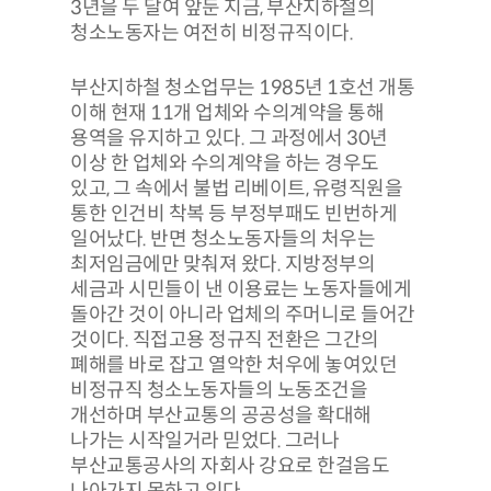
3년을 두 달여 앞둔 지금, 부산지하철의
청소노동자는 여전히 비정규직이다.
부산지하철 청소업무는 1985년 1호선 개통
이해 현재 11개 업체와 수의계약을 통해
용역을 유지하고 있다. 그 과정에서 30년
이상 한 업체와 수의계약을 하는 경우도
있고, 그 속에서 불법 리베이트, 유령직원을
통한 인건비 착복 등 부정부패도 빈번하게
일어났다. 반면 청소노동자들의 처우는
최저임금에만 맞춰져 왔다. 지방정부의
세금과 시민들이 낸 이용료는 노동자들에게
돌아간 것이 아니라 업체의 주머니로 들어간
것이다. 직접고용 정규직 전환은 그간의
폐해를 바로 잡고 열악한 처우에 놓여있던
비정규직 청소노동자들의 노동조건을
개선하며 부산교통의 공공성을 확대해
나가는 시작일거라 믿었다. 그러나
부산교통공사의 자회사 강요로 한걸음도
나아가지 못하고 있다.