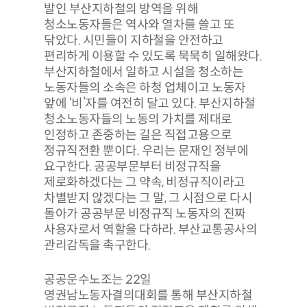
발인 부산지하철의 방역을 위해
청소노동자들은 역사와 열차를 쓸고 또
닦았다. 시민들이 지하철을 안전하고
편리하게 이용할 수 있도록 묵묵히 일해왔다.
부산지하철에서 일하고 시설을 청소하는
노동자들의 소속은 하청 업체이고 노동자
앞에 ‘비’자를 여전히 달고 있다. 부산지하철
청소노동자들의 노동의 가치를 제대로
인정하고 존중하는 길은 직접고용으로
정규직전환 뿐이다. 우리는 문재인 정부에
요구한다. 공공부문부터 비정규직을
제로화하겠다는 그 약속, 비정규직이라고
차별받지 않겠다는 그 말, 그 시점으로 다시
돌아가 공공부문 비정규직 노동자의 진짜
사용자로서 역할을 다하라. 부산교통공사의
관리감독을 촉구한다.
공공운수노조는 22일
영권남노동자결의대회를 통해 부산지하철