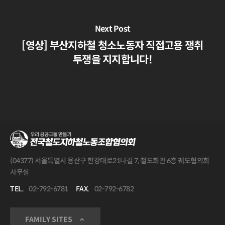
Next Post
[영상] 부산지하철 청소노동자 직접고용 쟁취
투쟁을 지지합니다!
(04377) 서울특별시 용산구 한강대로21나길 7, 철도회관 6층 궤도협의회
사무실
TEL.
02-792-6781
FAX.
02-792-6782
FAMILY SITES