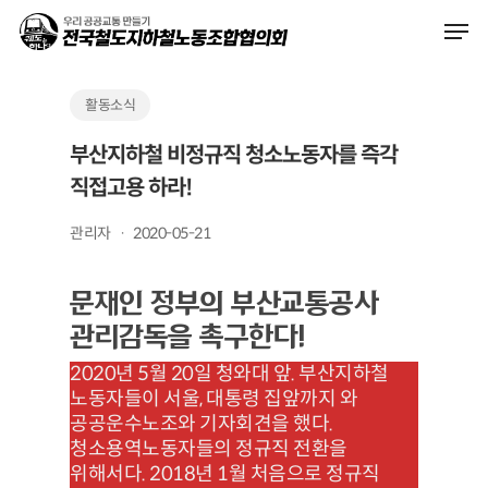
Skip
Men
to
main
content
활동소식
부산지하철 비정규직 청소노동자를 즉각
직접고용 하라!
관리자
2020-05-21
문재인 정부의 부산교통공사
관리감독을 촉구한다!
2020년 5월 20일 청와대 앞. 부산지하철
노동자들이 서울, 대통령 집앞까지 와
공공운수노조와 기자회견을 했다.
청소용역노동자들의 정규직 전환을
위해서다. 2018년 1월 처음으로 정규직