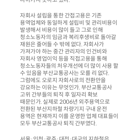
자회사 설립을 통한 간접고용은 기존
용역업체와 동일하게 설립비 및 관리비용이
발생해서 비용이 많이 들고 그로 인해
청소노동자의 임금과 복리후생비로 돌아갈
재원은 줄어들 수 밖에 없다. 자회사가
가져가야 하는 중간 관리자의 인건비와
자회사 영업이익 등을 직접고용을 통해
청소노동자들의 처우개선에 더 많이 사용 할
수 있음을 부산교통공사는 모를 리 없다.
그럼에도 오로지 자회사로의 전환만을
강요하는 이유는 무엇인가. 부산교통공사
고위 간부들의 퇴직 후 일자리 확보
때문인가. 실제로 2006년 외주용역으로
전환된 부산지하철 차량기지 구내 운전
용역은 현재까지 이를 운영한 업체 대표들이
모두 부산교통공사 퇴직 간부였다.
서울·인천·광주·대전·대구의 지하철은