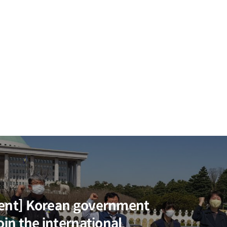
ent] Korean government
oin the international