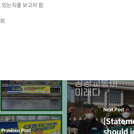
 있는지를 보고자 함.
의회
Next Post
[Statem
should j
Previous Post