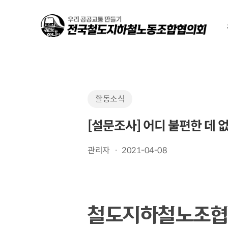
Skip
to
main
content
활동소식
[설문조사] 어디 불편한 데 
관리자
2021-04-08
철도지하철노조협의