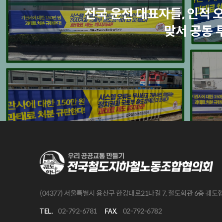
전국 운전 대표자들, 인적 
맞서 공동
(04377) 서울특별시 용산구 한강대로21나길 7, 철도회관 6층 궤
TEL.
02-792-6781
FAX.
02-792-6782