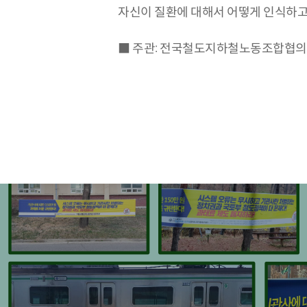
자신이 질환에 대해서 어떻게 인식하고
■ 주관: 전국철도지하철노동조합협