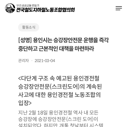
Skip
Men
to
main
content
활동소식
[성명] 용인시는 승강장안전문 운행을 즉각
중단하고 근본적인 대책을 마련하라
관리자
2021-03-04
<다단계 구조 속 예고된 용인경전철
승강장안전문(스크린도어)의 계속된
사고에 대한 용인경전철 노동조합의
입장>
지난 2월 18일 용인경전철 역사 내 모든
승강장에 승강장안전문(스크린 도어)이
설치되었다. 하지만, 개통 첫날부터 시스템