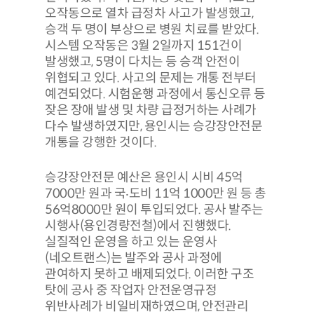
오작동으로 열차 급정차 사고가 발생했고,
승객 두 명이 부상으로 병원 치료를 받았다.
시스템 오작동은 3월 2일까지 151건이
발생했고, 5명이 다치는 등 승객 안전이
위협되고 있다. 사고의 문제는 개통 전부터
예견되었다. 시험운행 과정에서 통신오류 등
잦은 장애 발생 및 차량 급정거하는 사례가
다수 발생하였지만, 용인시는 승강장안전문
개통을 강행한 것이다.
승강장안전문 예산은 용인시 시비 45억
7000만 원과 국‧도비 11억 1000만 원 등 총
56억8000만 원이 투입되었다. 공사 발주는
시행사(용인경량전철)에서 진행했다.
실질적인 운영을 하고 있는 운영사
(네오트랜스)는 발주와 공사 과정에
관여하지 못하고 배제되었다. 이러한 구조
탓에 공사 중 작업자 안전운영규정
위반사례가 비일비재하였으며, 안전관리