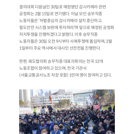
결의대회 다음날인 30일로 예정됐던 감시카메라 관련
공청회는 2월 15일로 연기됐다. 이날 모인 승무직종
노동자들은 ‘처벌중심의 감시카메라 설치 중단하고,
철도안전 시스템 보완에 투자하라’며 앞으로 예정된 공청회
저지투쟁을 진행하겠다고 밝혔다. 이후 승무직종
노동자들은 30일 오전 9시부터 사복투쟁에 돌입하며, 2월
1일부터 주요 역사에서 대시민 선전전을 진행한다.
한편, 궤도협의회 승무직종 대표자회의는 전국 13개
노동조합이 참여하고 있으며, 전국 기관사
(서울교통공사노조 차장 포함) 1만여 명이 참여하고 있다.