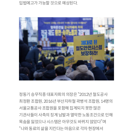
입법예고가 가능할 것으로 예상된다.
정동기 승무직종 대표자회의 의장은 “2012년 철도공사
최정환 조합원, 2016년 부산지하철 곽병석 조합원, 14명의
서울교통공사 조합원을 포함해 집계되지 못한 많은
기관사들이 사측의 징계 남발과 열악한 노동조건으로 인해
목숨을 잃었으나 시스템은 아무것도 바뀌지 않았다”며
“나와 동료의 삶을 지킨다는 마음으로 각자 현장에서