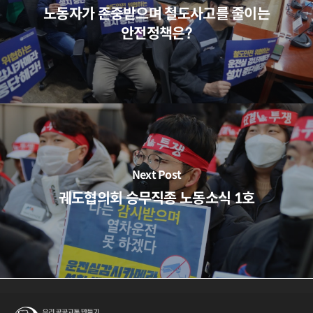
노동자가 존중받으며 철도사고를 줄이는
안전정책은?
Next Post
궤도협의회 승무직종 노동소식 1호