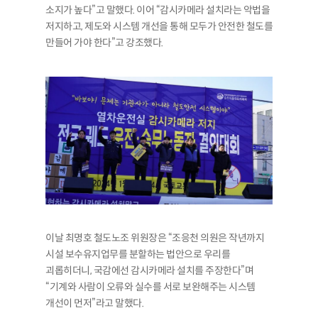
소지가 높다”고 말했다. 이어 “감시카메라 설치라는 악법을
저지하고, 제도와 시스템 개선을 통해 모두가 안전한 철도를
만들어 가야 한다”고 강조했다.
이날 최명호 철도노조 위원장은 “조응천 의원은 작년까지
시설 보수유지업무를 분할하는 법안으로 우리를
괴롭히더니, 국감에선 감시카메라 설치를 주장한다”며
“기계와 사람이 오류와 실수를 서로 보완해주는 시스템
개선이 먼저”라고 말했다.