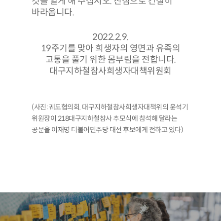
것을 알게 해 주십시오. 진심으로 간질히
바라옵니다.
2022.2.9.
19주기를 맞아 희생자의 영면과 유족의
고통을 풀기 위한 몸부림을 전합니다.
대구지하철참사희생자대책위원회
(사진: 궤도협의회. 대구지하철참사희생자대책위의 윤석기
위원장이 218대구지하철참사 추모식에 참석해 달라는
공문을 이재명 더불어민주당 대선 후보에게 전하고 있다)