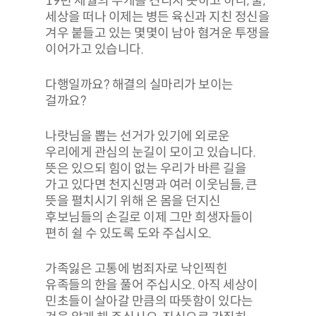
19년 세월의 무게를 견디지 못하고 하나, 둘,
세상을 떠나 이제는 병든 육신과 지친 정신을
겨우 붙들고 있는 몇몇이 남아 혐겨운 투쟁을
이어가고 있습니다.
다행일까요? 해결의 실마리가 보이는
걸까요?
나랏님을 뽑는 선거가 있기에 외로운
우리에게 관심의 눈길이 모이고 있습니다.
뜻은 있으되 힘이 없는 우리가 바른 길을
가고 있다면 천지신명과 여러 이웃님들, 큰
뜻을 펼치시기 위해 온 몸을 던지신
후보님들의 손길로 이제 그만 희생자들이
편히 쉴 수 있도록 도와 주십시오.
가족잃은 고통에 범죄자로 낙인찍힌
유족들의 한을 풀어 주십시오. 아직 세상이
민초들이 살아갈 만큼의 따뜻함이 있다는