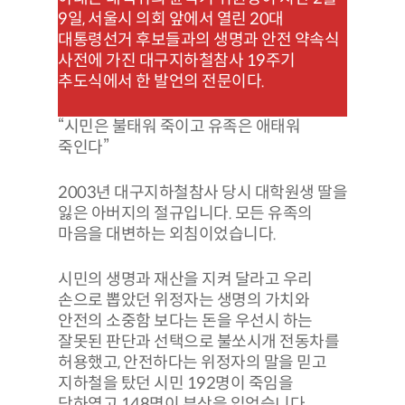
9일, 서울시 의회 앞에서 열린 20대
대통령선거 후보들과의 생명과 안전 약속식
사전에 가진 대구지하철참사 19주기
추도식에서 한 발언의 전문이다.
“시민은 불태워 죽이고 유족은 애태워
죽인다”
2003년 대구지하철참사 당시 대학원생 딸을
잃은 아버지의 절규입니다. 모든 유족의
마음을 대변하는 외침이었습니다.
시민의 생명과 재산을 지켜 달라고 우리
손으로 뽑았던 위정자는 생명의 가치와
안전의 소중함 보다는 돈을 우선시 하는
잘못된 판단과 선택으로 불쏘시개 전동차를
허용했고, 안전하다는 위정자의 말을 믿고
지하철을 탔던 시민 192명이 죽임을
당하였고 148명이 부상을 입었습니다.