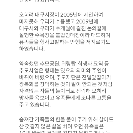
오히려 대구시장이 2005년에 제안하여
마지못해 우리가 수용했고 2009년에
대구시와 우리가 수개월에 걸친 논의끝에
실행한 수목장을 불법암매장이라 매도하며
유족들을 형사고발하는 만행을 저지르기도
하였습니다.
약속했던 추모공원, 위령탑, 희생자 묘역 등
추모사업은 형태는 있으되 의미와 주인이
바뀌어 버렸으며, 추모재단은 친일앞잡이가
광복회를 장악하는 것이 말이 안되는 것처럼
자격없는 자들의 놀이터로 전락해 오히려
망자를 욕보이고 유족들에게 또다른 고통을
주고 있습니다.
숨져간 가족들의 한을 풀어 주기 위해 살아도
산 것같지 않은 삶을 버텨 오던 유족들은