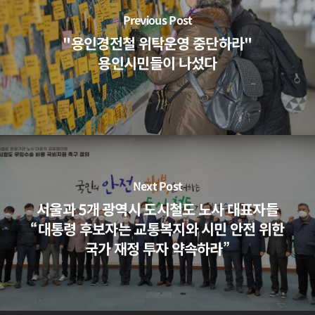
Previous Post
"용인경전철 위탁운영 중단하라"
용인시민들이 나섰다
Next Post
서울과 5개 광역시 도시철도 노사 대표자들
“대통령 후보자는 교통복지와 시민 안전 위한
국가 재정 투자 약속하라”