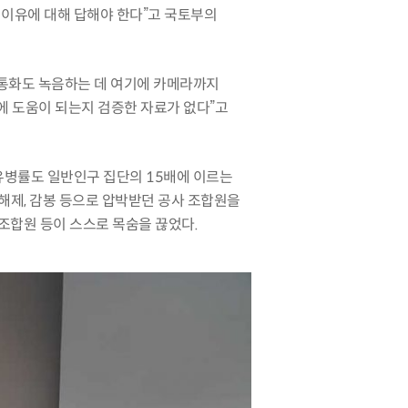
이유에 대해 답해야 한다
”
고 국토부의
통화도 녹음하는 데 여기에 카메라까지
 도움이 되는지 검증한 자료가 없다
”
고
유병률도 일반인구 집단의
15
배에 이르는
위해제
,
감봉 등으로 압박받던 공사 조합원을
조합원 등이 스스로 목숨을 끊었다
.