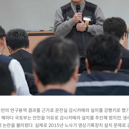
만의 연구용역 결과를 근거로 운전실 감시카메라 설치를 강행키로 했
 해마다 국토부는 안전을 이유로 감시카메라 설치를 추진해 왔지만
,
생
적 논란을 불러왔다
.
실제로
2015
년 노사가 영상기록장치 설치 문제로 