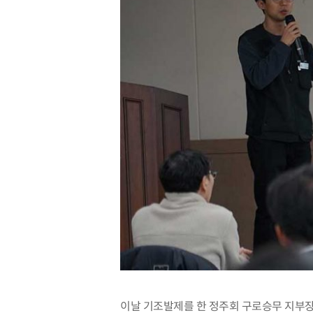
이날 기조발제를 한 정주회 구로승무 지부