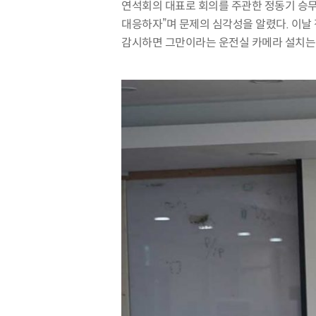
연석회의 대표로 회의를 주관한 정동기 승
대응하자
”
며 문제의 심각성을 알렸다
.
이날
감시하면 그만이라는 운전실 카메라 설치는 