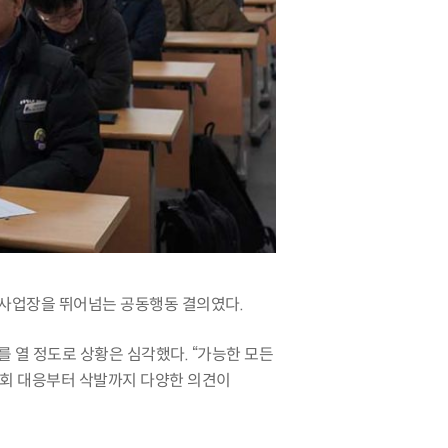
 사업장을 뛰어넘는 공동행동 결의였다
.
를 열 정도로 상황은 심각했다
. “
가능한 모든
청회 대응부터 삭발까지 다양한 의견이