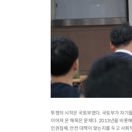
투쟁의 시작은 국토부였다
.
국토부가 자기들
이어져 온 해묵은 문제다
. 2013
년을 비롯해
인권침해
,
안전 대책이 맞는지를 두고 사회