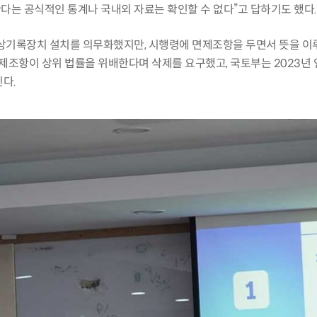
는 공식적인 통계나 국내외 자료는 확인할 수 없다
”
고 답하기도 했다.
영상기록장치 설치를 의무화했지만
,
시행령에 면제조항을 두면서 뜻을 이
면제조항이 상위 법률을 위배한다며 삭제를 요구했고
,
국토부는
2023
년
인다
.