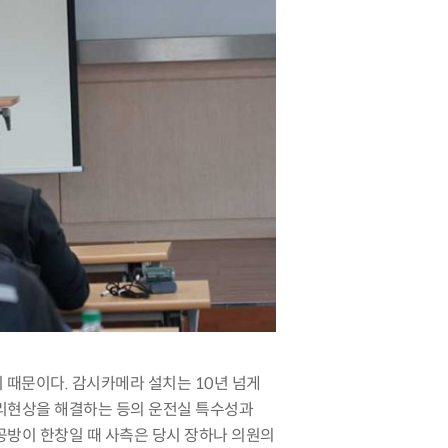
기 때문이다
.
감시카메라 설치는
10
년 넘게
리현상을 해결하는 등의 운전실 특수성과
공방이 한창일 때 사측은 당시 장하나 의원의