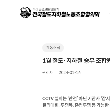
Skip
to
main
content
활동소식
1월 철도·지하철 승무 조합
관리자
2024-01-16
CCTV
설치는 ‘안전’ 아닌 기관사 ‘감시
결의대회
,
투쟁복
,
준법투쟁 등 가능한 