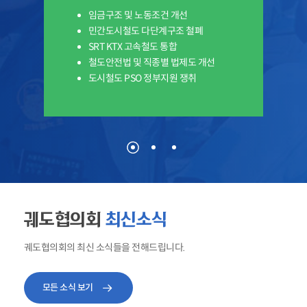
임금구조 및 노동조건 개선
민간도시철도 다단계구조 철폐
SRT KTX 고속철도 통합
철도안전법 및 직종별 법제도 개선
도시철도 PSO 정부지원 쟁취
궤도협의회
최신소식
궤도협의회의 최신 소식들을 전해드립니다.
모든 소식 보기