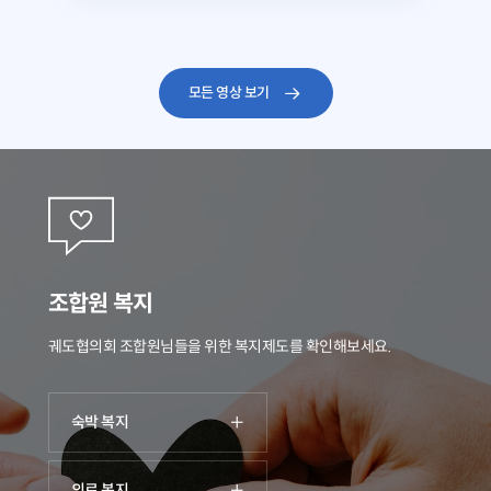
모든 영상 보기
조합원 복지
궤도협의회 조합원님들을 위한 복지제도를 확인해보세요.
숙박 복지
의료 복지