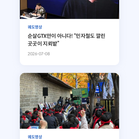
궤도영상
순살GTX만이 아니다! “민자철도 깔린
곳곳이 지뢰밭”
2026-07-08
궤도영상