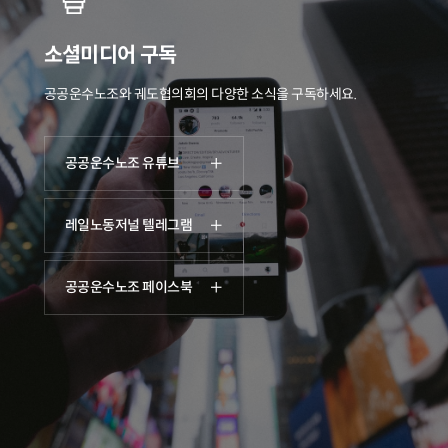
소셜미디어 구독
공공운수노조와 궤도협의회의 다양한 소식을 구독하세요.
공공운수노조 유튜브
레일노동저널 텔레그램
공공운수노조 페이스북