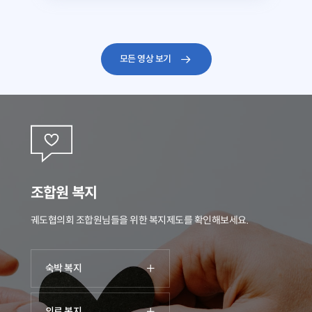
모든 영상 보기
조합원 복지
궤도협의회 조합원님들을 위한 복지제도를 확인해보세요.
숙박 복지
의료 복지