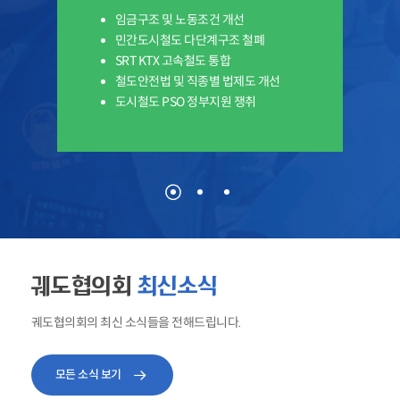
임금구조 및 노동조건 개선
민간도시철도 다단계구조 철폐
SRT KTX 고속철도 통합
철도안전법 및 직종별 법제도 개선
도시철도 PSO 정부지원 쟁취
궤도협의회
최신소식
궤도협의회의 최신 소식들을 전해드립니다.
모든 소식 보기