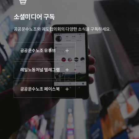
소셜미디어 구독
공공운수노조와 궤도협의회의 다양한 소식을 구독하세요.
공공운수노조 유튜브
레일노동저널 텔레그램
공공운수노조 페이스북