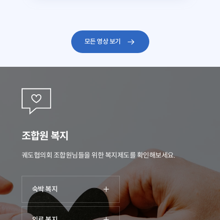
모든 영상 보기
조합원 복지
궤도협의회 조합원님들을 위한 복지제도를 확인해보세요.
숙박 복지
의료 복지