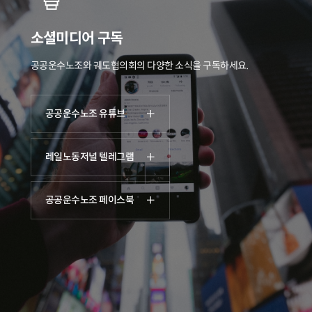
소셜미디어 구독
공공운수노조와 궤도협의회의 다양한 소식을 구독하세요.
공공운수노조 유튜브
레일노동저널 텔레그램
공공운수노조 페이스북