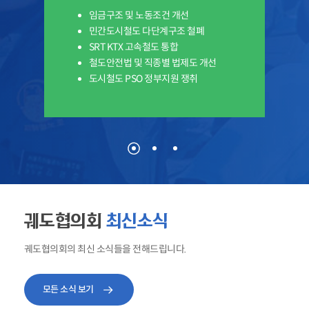
임금구조 및 노동조건 개선
민간도시철도 다단계구조 철폐
SRT KTX 고속철도 통합
철도안전법 및 직종별 법제도 개선
도시철도 PSO 정부지원 쟁취
궤도협의회
최신소식
궤도협의회의 최신 소식들을 전해드립니다.
모든 소식 보기