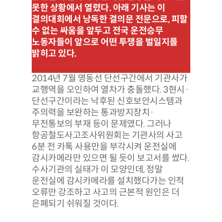
못한 상황에서 열렸다. 아래 기사는 이
결의대회에서 낭독한 결의문 전문으로, 피할
수 없는 싸움을 앞두고 전국 운전승무
노동자들이 앞으로 어떤 투쟁을 벌일지를
밝히고 있다.
2014년 7월 영동선 단선구간에서 기관사가
교행역을 오인하여 열차가 충돌했다. 3현시·
단선구간이라는 낙후된 신호보안시스템과
주의력을 보완하는 통과방지장치·
무전통보의 부재 등이 문제였다. 그러나
항공철도사고조사위원회는 기관사의 사고
6분 전 카톡 사용만을 부각시켜 운전실에
감시카메라만 있으면 될 듯이 보고서를 썼다.
수사기관의 실태가 이 모양인데, 정말
운전실에 감시카메라를 설치했다가는 인적
오류만 강조하고 사고의 근본적 원인은 더
은폐되기 쉬워질 것이다.