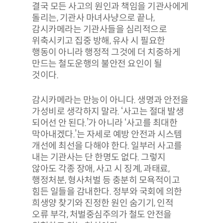
결국 모든 사고의 원인과 책임을 기관사에게
돌리는, 기관사 마녀사냥으로 끝나,
감시카메라는 기관사들을 심리적으로
위축시키고 집중 방해, 유사 시 필요한
행동이 아니라 행정적 그것에 더 치중하게
만드는 철도운행의 불안전 요인이 될
것이다.
감시카메라는 만능이 아니다. 생명과 안전을
가성비로 생각하지 말라. ‘사고는 절대 발생
되어선 안 된다.’가 아니라 ‘사고를 최대한
막아내겠다.’는 자세로 예방 안전과 시스템
개선에 최선을 다해야 한다. 일부러 사고를
내는 기관사는 단 한명도 없다. 그렇지
않아도 각종 장애, 사고 시 징계, 과태료,
행정처분, 형사처벌 등 충분히 모욕적이고
힘든 일들을 감내한다. 정부와 국회에 의한
희생양 찾기와 진정한 원인 숨기기, 인적
오류 부각, 처벌중심주의가 철도 안전을