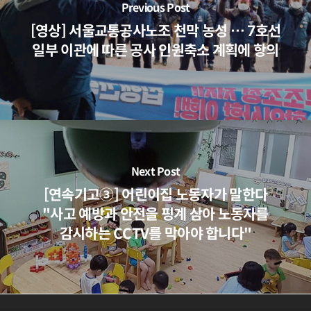
Previous Post
[영상] 서울교통공사노조 천막 농성 … 7호선
일부 이관에 따른 공사 인원축소 계획에 항의
Next Post
[연속기고③] 어린이집 노동자가 말한다
"사고 예방과 안전을 핑계 삼아 노동자를
감시하는 CCTV를 막아야 합니다"