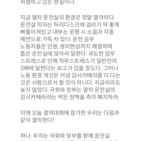
위협하고 있는 현실이다.
지금 열차 운전실의 환경은 정말 열악하다.
운전실 의자는 허리디스크에 걸리기 딱 좋게
삐뚤어져있고 내부는 운행 시 소음과 각종
매연으로 가득 차 있다. 운전 승무
노동자들은 민원, 생리현상까지 해결하며
좁은 운전실에 앉아서 일한다. 과도한 업무
스트레스로 인해 직무스트레스가 일반인의
3배에 달한다는 보고가 있을 정도다. 그러니
노동 환경 개선은 커녕 감시카메라를 더 다는
것은 사람으로서 할 짓이 아니다. 지금이라도
늦지 않았다. 국회와 정부는 열차 운전실의
감시카메라라는 썩은 정책을 즉각 폐지하라.
이에 오늘 결의대회에 참가한 우리는 다음과
같이 결의한다!
하나. 우리는 국회와 정부를 향해 운전실