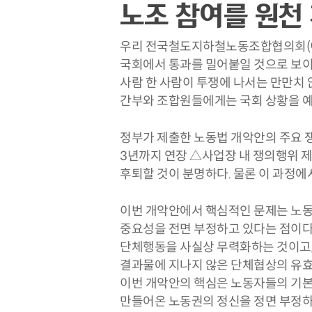
노조 참여를 원천
우리 전국철도지하철노동조합협의회(이하
국회에서 통과를 밀어붙일 것으로 보이는
사람 한 사람이 투쟁에 나서는 만만치 
간부와 조합원들에게는 국회 상황을 예
정부가 제출한 노동법 개악안의 주요 
3년까지 연장 △사업장 내 쟁의행위 
후퇴할 것이 분명하다. 물론 이 과정에
이번 개악안에서 핵심적인 문제는 노동
중요성을 전면 부정하고 있다는 점이다.
단체행동을 사실상 무력화하는 것이고, 
결과물에 지나지 않은 단체협상의 유효
이번 개악안의 핵심은 노동자들의 기본
만들어온 노동권의 정신을 정면 부정하