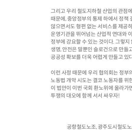
그리고 우리 철도지하철 산업의 관점에
때문에, 중앙정부의 통제 하에서 정책
않으면서도 형편 없는 서비스를 제공하
운영기관을 뛰어넘는 산업적 연대와 이
정부에 강요할 수 있는 것이다. 그렇지
생명, 안전은 말뿐인 슬로건으로 만들고
공공성 확보를 더욱 어렵게 만들고 있다
이런 사정 때문에 우리 협의회는 정부의
노동법 개악 시도는 결코 노동자를 위한
이 법안이 이번 국회 환노위에 올라가면
투쟁의 대오에 함께 서서 싸우자!
공항철도노조, 광주도시철도노조