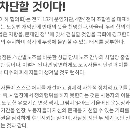
 차단할 것이다!
 협의회)는 전국 13개 운영기관, 4만4천여 조합원을 대표하
 노동법 개악안에 반대의 뜻을 천명한다. 아울러, 우리 협의회
않은 저항을, 문재인 정부에 맞서 건설할 것임을 국회에 경고한다
의 주시하며 적기에 투쟁에 돌입할 수 있는 태세를 당부한다.
쟁점은 △산별노조를 비롯한 상급 단체 노조 간부의 사업장 출
제한 등이다. 이렇게 된다면 당연하게도 노동자들의 단결과 이를
서 다수의 피해자들이 생겨날 것도 뻔하다.
자들이 스스로 처지를 개선하고 경제적 사회적 정치적 요구를 
 즉, 사업장에서 쟁의행위를 하지 못한다는 것은 사용자의 이윤
또 단협 유효기간 연장 역시, 그렇지 않아도 기울어진 운동장과
기간을 연장, 노동자들이 자신의 문제를 개선할 수 있는 기회를
권을 심각하게 후퇴시키는 일이며, 사실상 지난 두 세기 동안 전
는 것과 같다.