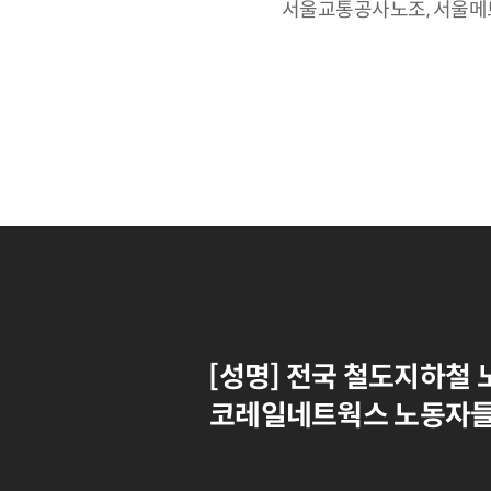
서울교통공사노조, 서울메트
[성명] 전국 철도지하철
코레일네트웍스 노동자들