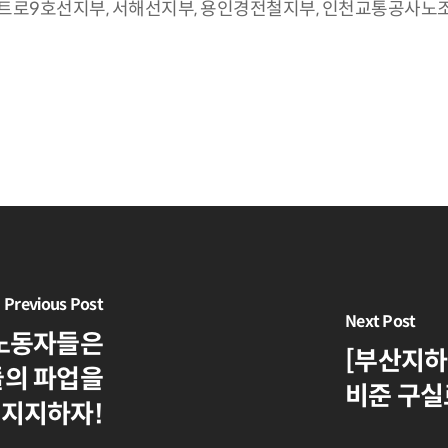
로9호선지부, 서해선지부, 용인경전철지부, 인천교통공사노조
Previous Post
Next Post
 노동자들은
[부산지하
의 파업을
비준 구실
지지하자!