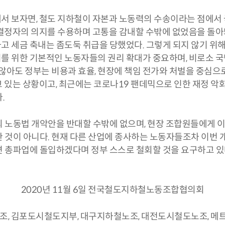
서 보자면, 철도 지하철이 자본과 노동력의 수송이라는 점에서 
 결정자의 의지를 수용하며 고통을 감내할 수밖에 없었음을 돌아
고 세금 축내는 좀도둑 취급을 당했었다. 그렇게 되지 않기 
를 위한 기본적인 노동자들의 권리 확대가 중요하며, 비로소 국
 않아도 정부는 비용과 효율, 현장에 책임 전가와 처벌을 중심으로
 있는 상황이고, 최근에는 코로나19 팬데믹으로 인한 재정 악
.
 노동법 개악안을 반대할 수밖에 없으며, 현장 조합원들에게 이
 것이 아니다. 현재 다른 산업에 종사하는 노동자들조차 이번 
 총파업에 돌입하겠다며 정부 스스로 철회할 것을 요구하고 있다
2020년 11월 6일 전국철도지하철노동조합협의회
, 김포도시철도지부, 대구지하철노조, 대전도시철도노조, 메