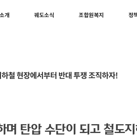
소개
궤도소식
조합원복지
정
도지하철 현장에서부터 반대 투쟁 조직하자!
하며 탄압 수단이 되고 철도지