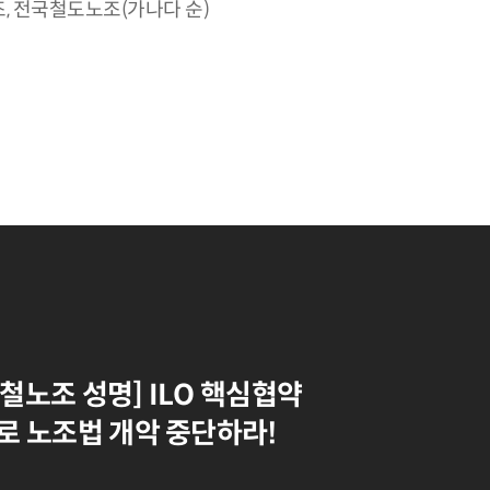
, 전국철도노조(가나다 순)
철노조 성명] ILO 핵심협약
로 노조법 개악 중단하라!