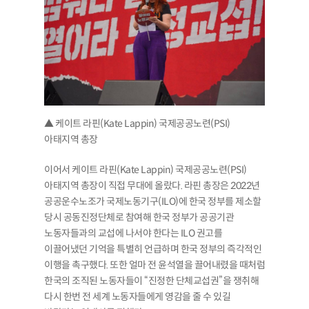
▲ 케이트 라핀(Kate Lappin) 국제공공노련(PSI)
아태지역 총장
이어서 케이트 라핀(Kate Lappin) 국제공공노련(PSI)
아태지역 총장이 직접 무대에 올랐다. 라핀 총장은 2022년
공공운수노조가 국제노동기구(ILO)에 한국 정부를 제소할
당시 공동진정단체로 참여해 한국 정부가 공공기관
노동자들과의 교섭에 나서야 한다는 ILO 권고를
이끌어냈던 기억을 특별히 언급하며 한국 정부의 즉각적인
이행을 촉구했다. 또한 얼마 전 윤석열을 끌어내렸을 때처럼
한국의 조직된 노동자들이 “진정한 단체교섭권”을 쟁취해
다시 한번 전 세계 노동자들에게 영감을 줄 수 있길