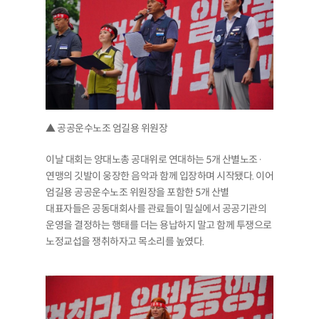
▲ 공공운수노조 엄길용 위원장
이날 대회는 양대노총 공대위로 연대하는 5개 산별노조·
연맹의 깃발이 웅장한 음악과 함께 입장하며 시작됐다. 이어
엄길용 공공운수노조 위원장을 포함한 5개 산별
대표자들은 공동대회사를 관료들이 밀실에서 공공기관의
운영을 결정하는 행태를 더는 용납하지 말고 함께 투쟁으로
노정교섭을 쟁취하자고 목소리를 높였다.