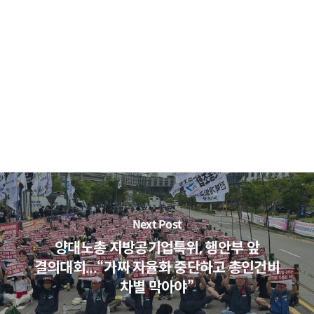
Next Post
양대노총 지방공기업특위, 행안부 앞
결의대회...“가짜 자율화 중단하고 총인건비
차별 막아야”