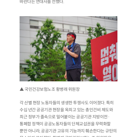
바란다는 연대사를 전했다.
▲ 국민건강보험노조 황병래 위원장
각 산별 현장 노동자들의 생생한 투쟁사도 이어졌다. 특히
수십 년간 공공기관 현장을 옥죄고 있는 총인건비 제도와
최근 정부가 졸속으로 밀어붙이는 공공기관 지방이전·
통폐합 정책이 공공노동자들의 단체교섭권을 무력화할
뿐만 아니라, 공공기관 고유의 기능까지 훼손한다는 규탄의