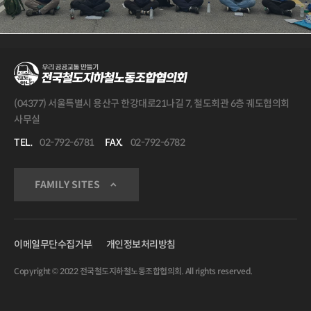
(04377) 서울특별시 용산구 한강대로21나길 7, 철도회관 6층 궤도협의회
사무실
TEL.
02-792-6781
FAX.
02-792-6782
FAMILY SITES
이메일무단수집거부
개인정보처리방침
Copyright © 2022 전국철도지하철노동조합협의회. All rights reserved.