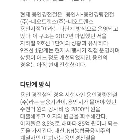
현재 용인경전철은 “용인시-용인경량전철
(주)-네오트랜스(주)-네오트랜스
용인지점”이라는 다단계 방식으로 운영되고
있다. 이 구조는 2017년 파업했던 서울
지하철 9호선 1단계의 상황과 유사하다.
9호선 1단계는 현재 시행사가 직접 운영하며
상황이 어느 정도 개선되었지만, 용인의
경우는 아직 현재 진행형이다.
다단계 방식
용인 경전철의 경우 시행사인 용인경량전철
(주)라는 금융기관이, 용인시가 물어야 했던
수천억 원의 공사비 중 2800억 원을
대출해주고 이자와 원금을 회수해간다.
이자율은 3.5%로, 해마다 85억 원이나 되는
돈을 가져간다. 대신, NH농협금융지주의
계열사인 이 회사는 용인경전철을