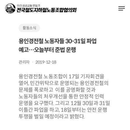
Skip
Men
to
main
content
활동소식
용인경전철 노동자들 30-31일 파업
예고…오늘부터 준법 운행
관리자
2019-12-18
용인경전철 노동조합이 17일 기자회견을
열어, 민간위탁으로 운영되는 용인경전철의
문제를 폭로하고 이를 공영화할 것과
노동자들의 처우개선을 통한 안정적 인력
운영을 요구했다. 그리고 12월 30일과 31일
이틀간 파업을 하고, 18일부터는 안전 운행
투쟁을 벌일 예정이라고 밝혔다.