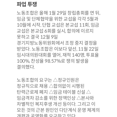
파업 투쟁
노동조합은 올해 1월 29일 창립총회를 연 뒤,
임금 및 단체협약을 위한 교섭을 각각 5월과
10월에 시작, 단협 교섭은 본교섭 11회, 임금
교섭은 본교섭 6회를 실시, 합의에 이르지
못하고 결국 12월 9일
경기지방노동위원회에서 조정 중지 결정을
받았다. 노동조합은 이보다 앞선, 11월 22일
임시대의원대회를 열어, 재적 140명, 투표율
100%, 찬성율 98.57%로 쟁의 발생을
결의했다.
노동조합의 요구는 △정규인원은
정규직으로 채용 △합의없이 시행된
탄력근로제 폐지 △임금 테이블 신설 △
임금격차 감소를 위한 정액인상 △본사와
차별적인 복지후생 개선 등이다. 그리고 이
모든 것의 근본 원인인 다단계식 운영 체계의
개편과 공영화를 요구하고 있다.