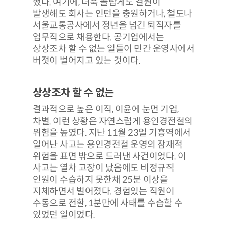
했다. 여기에, 더욱 놀랍게도 결원이
발생해도 회사는 인턴을 충원하거나, 철도나
서울교통공사에서 정년을 넘긴 퇴직자를
업무직으로 채용한다. 공기업에서는
상상조차 할 수 없는 일들이 민간 운영사에서
버젓이 벌어지고 있는 것이다.
상상조차 할 수 없는
결과적으로 높은 이직, 이윤에 눈먼 기업,
차별. 이런 상황은 자연스럽게 용인경전철의
위험을 높였다. 지난 11월 23일 기흥역에서
일어난 사고는 용인경전철 운영의 잠재적
위험을 표면 밖으로 드러낸 사건이었다. 이
사고는 열차 고장이 났음에도 비정규직
인원이 수습하지 못한채 25분 이상을
지체하면서 벌어졌다. 경험있는 직원이
수동으로 전환, 1분만에 사태를 수습할 수
있었던 일이었다.