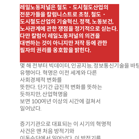
레일노동저널은 철도・도시철도산업의
전문가들을 칼럼니스트로 초청, 철도・
도시철도산업의 기술혁신, 정책, 노동보건,
노사관계에 관한 쟁점을 정기적으로 싣는다.
다만 칼럼이 레일노동저널의 의견을
대변하는 것이 아니지만 저작 등에 관한
필자의 권리를 옹호함을 밝힌다.
몇 해 전부터 빅데이터, 인공지능, 정보통신기술을 바탕
유행어다. 혁명은 이전 세계와 다른
사회경제적 변화를
뜻한다. 단기간 급진적 변화를 뜻하는
듯하지만, 산업혁명을
보면 100여년 이상의 시간에 걸쳐서
일어났다.
증기기관으로 대표되는 이 시기의 혁명적
사건은 맨 처음 방적기와
이동수단에서 일어났다. 이 방적기를