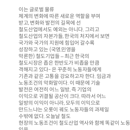
이는 글로벌 물류
체계의 변화에 따른 새로운 역할을 부여
받고, 변화와 발전의 길목에 선
철도산업에서도 예외는 아니다. 그리고
철도산업의 자본가들, 한국의 처지에서 보면
국가와 국가의 지원에 힘입어 갈수록
성장하고 있는 (국영,민영을
막론한) 철도기업들 – 최근 한국의
철도시장은 좁은 한반도가 비좁을 만큼
격해지고 있다- 은 꾸준히 노동자들에게
기존과 같은 고통을 강요하고자 한다. 임금과
노동조건의 악화말이다. 이 때문에 기술
발전은 여전히 어느 일방, 즉 기업의
이익으로 귀결될 공산이 크다. 따라서 어느
일방의 이익이 아니라, 모두의 이익으로
만드느냐는 오롯이 궤도 노동자들의 과제일
수밖에 없다. 오늘날 철도
현장의 노동조건이 철도산업 역사와 함께 똑같이 노동
있을