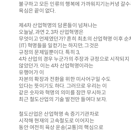
불구하고 모든 인류의 행복에 가까워지기는커녕 갈수
욕심은 끝이 없다.
제4차 산업혁명의 담론들이 넘쳐나는
오늘날, 과연 2, 3차 산업혁명은
무엇이고 언제였던가? 흔히 최초의 산업혁명 이후 순
(IT) 혁명들을 일컫기는 하지만, 그것은
규정의 문제일뿐이다. 특히 3,
4차 산업의 경우 누군가의 주장과 규정으로 시작되지
않았던가. 이는 4차 산업혁명이라는
유행어가 이
자본의 확장과 전환을 위한 미사어구일 수도
있다는 뜻이기도 하다. 그러므로 우리는 이
같은 숫자와 혁명의 의미를 잠깐 무시하고
최근 철도산업의 기술 발전만 들여다 보자.
철도산업은 산업혁명 속 증기기관차로
시작해 현재의 고속철도로 이어지는
동안 여전히 육상 운송(교통)의 핵심으로