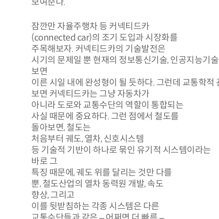
보여준다.
잠깐만 자율주행차 등 커넥티드카
(connected car)의 조기 도입과 시장화를
주목해보자. 커넥티드카의 기술발전은
시기의 문제일 뿐 현재의 정보통신기술, 인공지능기
보면
이른 시일 내에 완성형이 될 듯하다. 그런데 교통학적
보면 커넥티드카는 그냥 자동차가
아니라 도로와 교통수단의 역할이 통합되는
사실 때문에 중요하다. 그런 점에서 철도를
돌아보면, 철도는
처음부터 궤도, 열차, 신호시스템
등 기술적 기반이 하나로 묶인 유기적 시스템이라는
바로 그
특징 때문에, 궤도 위를 달리는 것만 다를
뿐, 철도산업의 열차 동력원 개발, 속도
향상, 그리고
이를 뒷받침하는 각종 시스템은 다른
교통수단들과 같은 – 어쩌면 더 빠른 –