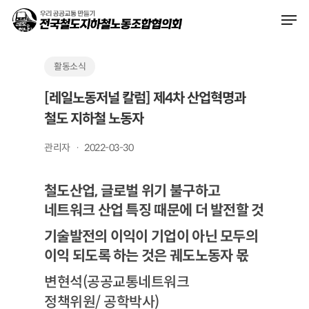
Skip
Men
to
main
content
활동소식
[레일노동저널 칼럼] 제4차 산업혁명과
철도 지하철 노동자
관리자
2022-03-30
철도산업, 글로벌 위기 불구하고
네트워크 산업 특징 때문에 더 발전할 것
기술발전의 이익이 기업이 아닌 모두의
이익 되도록 하는 것은 궤도노동자 몫
변현석(공공교통네트워크
정책위원/ 공학박사)