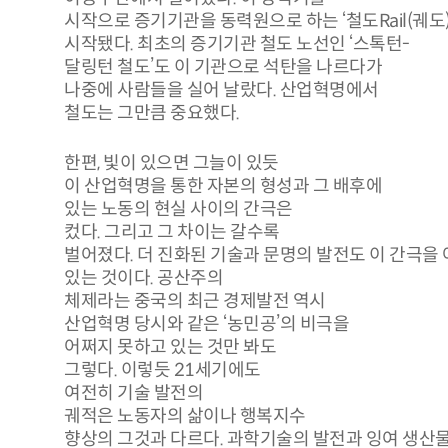
시작으로 증기기관을 동력원으로 하는 ‘철도Rail(궤도)
시작됐다. 최초의 증기기관 철도 노선인 ‘스톡턴-
달링턴 철도’도 이 기관으로 석탄을 나르다가
나중에 사람들을 실어 날랐다. 산업혁명에서
철도는 그만큼 중요했다.
한편, 빛이 있으면 그늘이 있듯
이 산업혁명을 통한 자본의 형성과 그 배후에
있는 노동의 현실 사이의 간극은
컸다. 그리고 그 차이는 갈수록
벌어졌다. 더 진화된 기술과 문명의 발전도 이 간극을
있는 것이다. 공산주의
체제라는 중국의 최근 경제발전 역시
산업혁명 당시와 같은 ‘농민공’의 비극을
어쩌지 못하고 있는 것만 봐도
그렇다. 이렇듯 21세기에도
여전히 기술 발전의
궤적은 노동자의 삶이나 행복지수
향상의 그것과 다르다. 과학기술의 발전과 잉여 생산