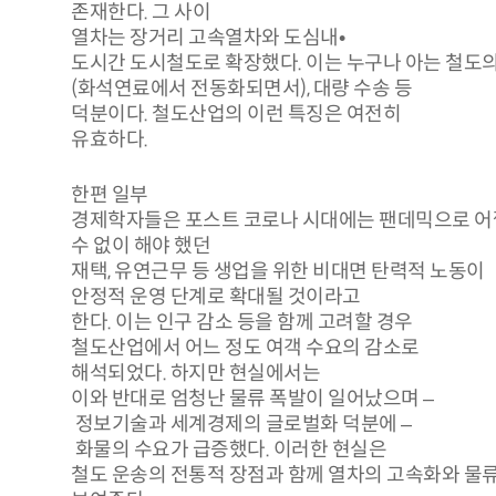
존재한다. 그 사이
열차는 장거리 고속열차와 도심내•
도시간 도시철도로 확장했다. 이는 누구나 아는 철도의 
(화석연료에서 전동화되면서), 대량 수송 등
덕분이다. 철도산업의 이런 특징은 여전히
유효하다.
한편 일부
경제학자들은 포스트 코로나 시대에는 팬데믹으로 어
수 없이 해야 했던
재택, 유연근무 등 생업을 위한 비대면 탄력적 노동이
안정적 운영 단계로 확대될 것이라고
한다. 이는 인구 감소 등을 함께 고려할 경우
철도산업에서 어느 정도 여객 수요의 감소로
해석되었다. 하지만 현실에서는
이와 반대로 엄청난 물류 폭발이 일어났으며 –
정보기술과 세계경제의 글로벌화 덕분에 –
화물의 수요가 급증했다. 이러한 현실은
철도 운송의 전통적 장점과 함께 열차의 고속화와 물