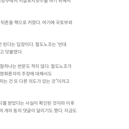
남양주에서 시설유지보수를 하기 위해서
 뒤흔들 핵으로 커졌다
.
여기에 국토부와
안 된다는 입장이다
.
철도노조는
‘
빈대
고 덧붙였다
.
적절하냐는 반문도 적지 않다
.
철도노조가
민영화론자의 주장에 대해서도
자는 건 또 다른 의도가 있는 것
”
이라고
지를 받았다는 사실이 확인된 것이라 이후
여 개의 동의 댓글이 달리기도 했다
.
지금도