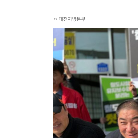
ㅇ 대전지방본부