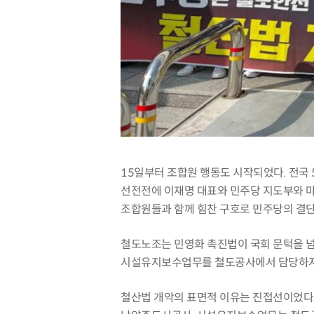
15
일부터 조합원 행동도 시작되었다
.
전국
선전전에 이재명 대표와 민주당 지도부와 
조합원들과 함께 힘찬 구호로 민주당의 결
철도노조는 민영화 촉진법이 국회 문턱을 
시설유지보수업무를 철도공사에서 담당하
철산법 개악의 표면적 이유는 진접선이었다