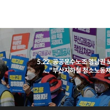
5.22. 공공운수노조 영남권
..."부산지하철 청소노동