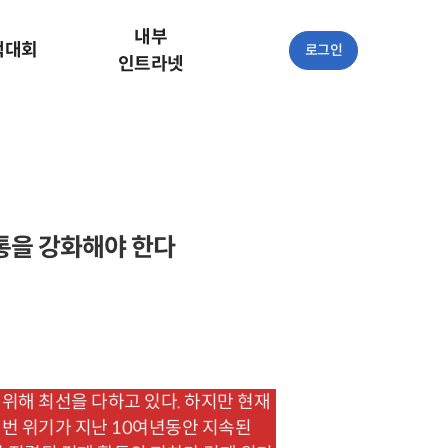
내부
책대회
로그인
인트라넷
통을 강화해야 한다
해 최선을 다하고 있다. 하지만 현재
이번 위기가 지난 10여년동안 지속된