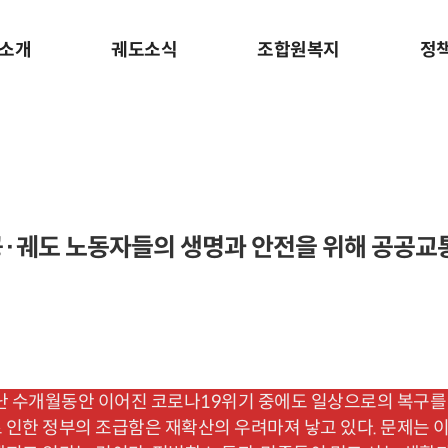
소개
궤도소식
조합원복지
정
공공·궤도 노동자들의 생명과 안전을 위해 공공교
수개월동안 이어진 코로나19위기 중에도 일상으로의 복구를 위
 인한 정부의 조급함은 재확산의 우려마져 낳고 있다. 문제는 