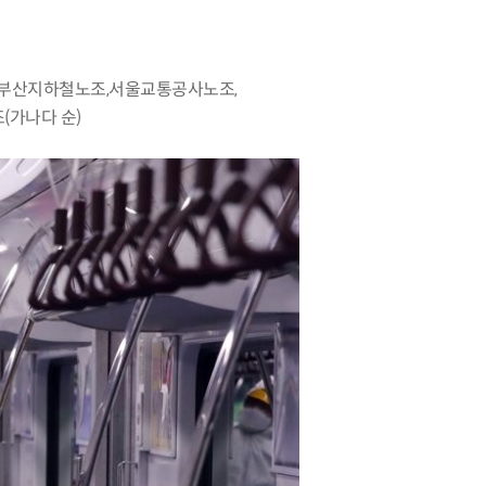
부산지하철노조,서울교통공사노조,
가나다 순)