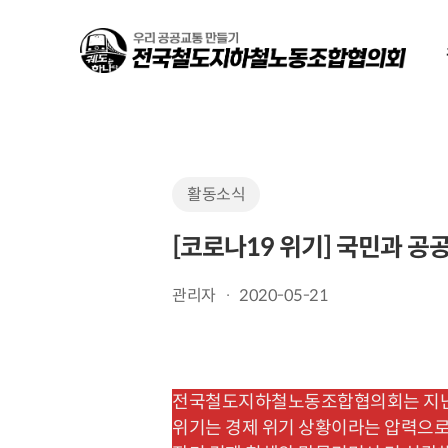
Skip
to
main
content
활동소식
[코로나19 위기] 국민과 
관리자
2020-05-21
전국철도지하철노동조합협의회는 지난 
위기는 경제 위기 상황이라는 압력으로