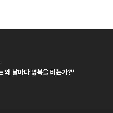
t
는 왜 날마다 명복을 비는가?"