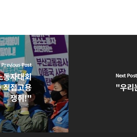
Previous Post
 노동자대회
Next Pos
자 직접고용
"우리
쟁취!"