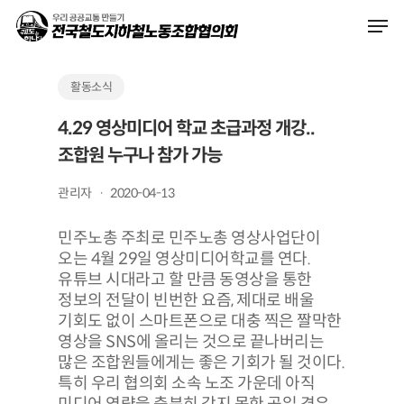
Skip
Men
to
main
content
활동소식
4.29 영상미디어 학교 초급과정 개강..
조합원 누구나 참가 가능
관리자
2020-04-13
민주노총 주최로 민주노총 영상사업단이
오는 4월 29일 영상미디어학교를 연다.
유튜브 시대라고 할 만큼 동영상을 통한
정보의 전달이 빈번한 요즘, 제대로 배울
기회도 없이 스마트폰으로 대충 찍은 짤막한
영상을 SNS에 올리는 것으로 끝나버리는
많은 조합원들에게는 좋은 기회가 될 것이다.
특히 우리 협의회 소속 노조 가운데 아직
미디어 역량을 충분히 갖지 못한 곳일 경우,